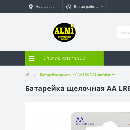
Наш адрес
Время работы
Список категорий
Батарейка щелочная АА LR6.SC4 4шт/блист.
Батарейка щелочная АА LR6