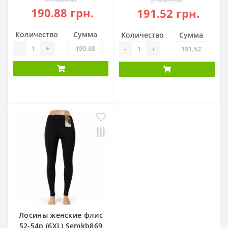
216.00 грн.
190.88 грн.
191.52 грн.
Количество
Сумма
Количество
Сумма
-
+
-
+
Лосины женские флис
52-54р (6XL) Semkb869