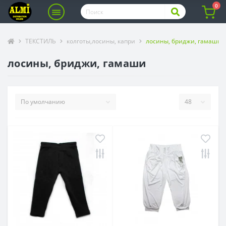
0
ТЕКСТИЛЬ
колготы,лосины, капри
лосины, бриджи, гамаши
лосины, бриджи, гамаши