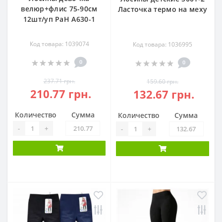
велюр+флис 75-90см
Ласточка термо на меху
12шт/уп РаН А630-1
Код товара: 1039074
Код товара: 1036995
0
0
237.71 грн.
159.60 грн.
210.77 грн.
132.67 грн.
Количество
Сумма
Количество
Сумма
-
+
-
+