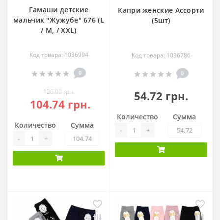
Гамаши детские
Капри женские Ассорти
мальчик "Жужубе" 676 (L
(5шт)
/ M, / XXL)
Код товара: 1036994
Код товара: 1036786
0
0
126.00 грн.
54.72 грн.
104.74 грн.
Количество
Сумма
Количество
Сумма
-
+
-
+