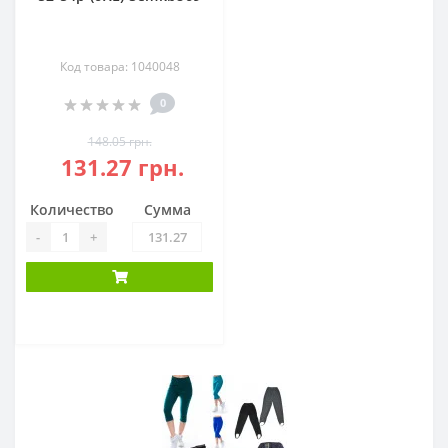
Код товара: 1040048
0
148.05 грн.
131.27 грн.
Количество
Сумма
-
+