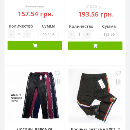
177.68 грн.
218.30 грн.
157.54 грн.
193.56 грн.
Количество
Сумма
Количество
Сумма
-
+
-
+
Лосины девочка
Лосины детские 5001-2