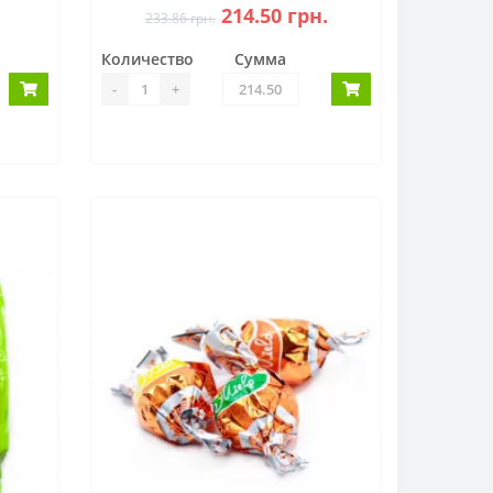
214.50 грн.
233.86 грн.
Количество
Сумма
-
+