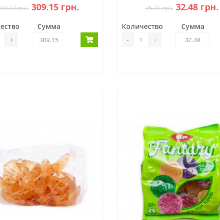
309.15 грн.
32.48 грн.
337.04 грн.
35.41 грн.
ество
Сумма
Количество
Сумма
+
-
+