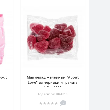
bout
Мармелад желейный "About
Love" из черники и граната
1,5кг 1205
Код товара: 1041616
0