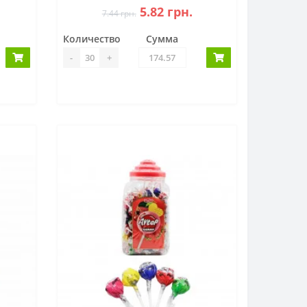
5.82 грн.
7.44 грн.
Количество
Сумма
-
+