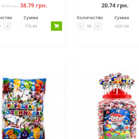
38.79 грн.
20.74 грн.
49.58 грн.
ество
Сумма
Количество
Сумма
+
-
+