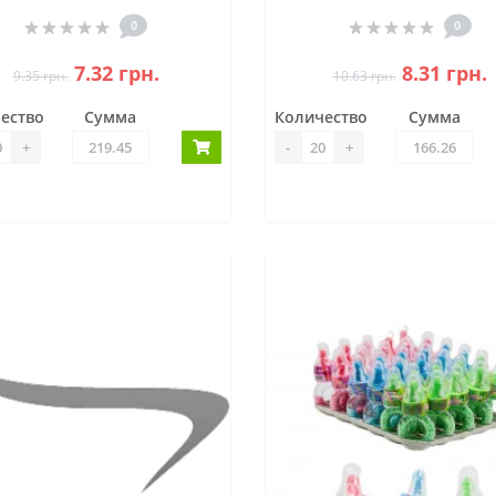
0
0
7.32 грн.
8.31 грн.
9.35 грн.
10.63 грн.
ество
Сумма
Количество
Сумма
+
-
+