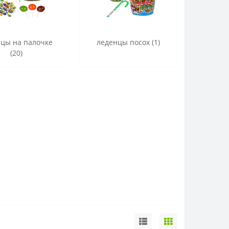
нцы на палочке
леденцы посох (1)
(20)