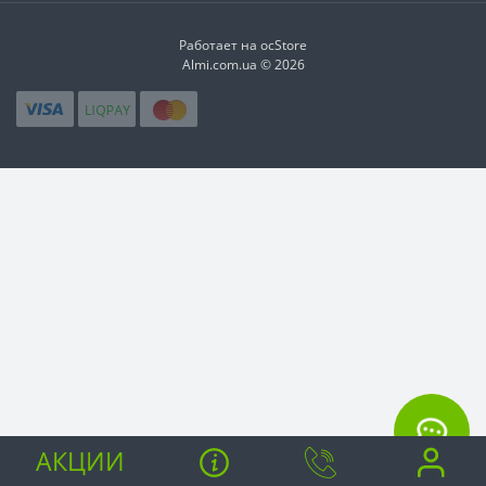
Работает на ocStore
Almi.com.ua © 2026
АКЦИИ