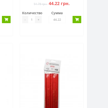
44.22 грн.
51.78 грн.
Количество
Сумма
-
+