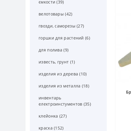
ємкости (39)
велотовары (42)
гвозди, саморезы (27)
горшки для растений (6)
для полива (9)
известь, грунт (1)
изделия из дерева (10)
изделия из металла (18)
Бр
инвентарь
електроинстументов (35)
клейонка (27)
краска (152)