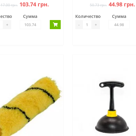
103.74 грн.
44.98 грн.
117.00 грн.
50.73 грн.
ество
Сумма
Количество
Сумма
+
-
+