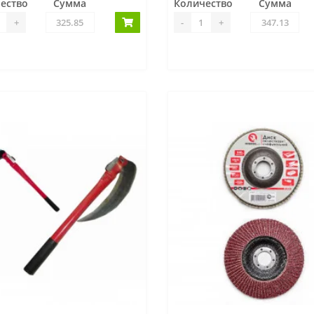
ество
Сумма
Количество
Сумма
+
-
+