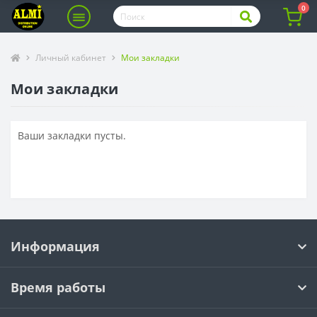
0
Личный кабинет
Мои закладки
Мои закладки
Ваши закладки пусты.
Информация
Время работы