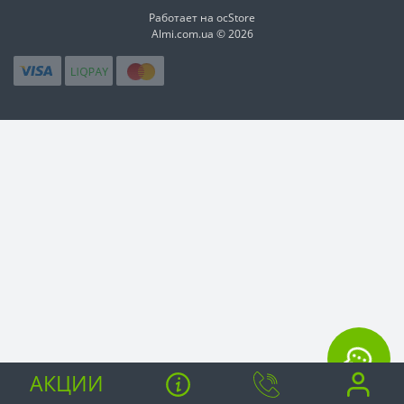
Работает на ocStore
Almi.com.ua © 2026
АКЦИИ