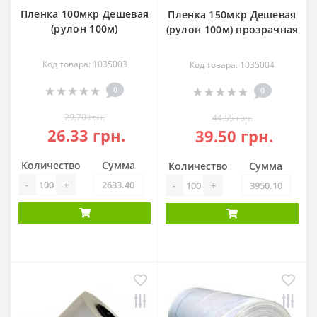
Пленка 100мкр Дешевая
Пленка 150мкр Дешевая
(рулон 100м)
(рулон 100м) прозрачная
Код товара: 1035003
Код товара: 1035004
0
0
29.70 грн.
44.55 грн.
26.33 грн.
39.50 грн.
Количество
Сумма
Количество
Сумма
-
+
-
+