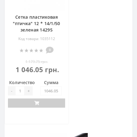
Сетка пластиковая
"птичка" 12 * 14/1/50
зеленая 14295
Код товара: 1035112
0
1 179.75 грн.
1 046.05 грн.
Количество
Сумма
-
+