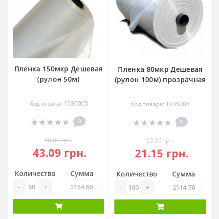
Пленка 150мкр Дешевая
Пленка 80мкр Дешевая
(рулон 50м)
(рулон 100м) прозрачная
Код товара: 1035005
Код товара: 1035008
0
0
48.00 грн.
23.85 грн.
43.09 грн.
21.15 грн.
Количество
Сумма
Количество
Сумма
-
+
-
+