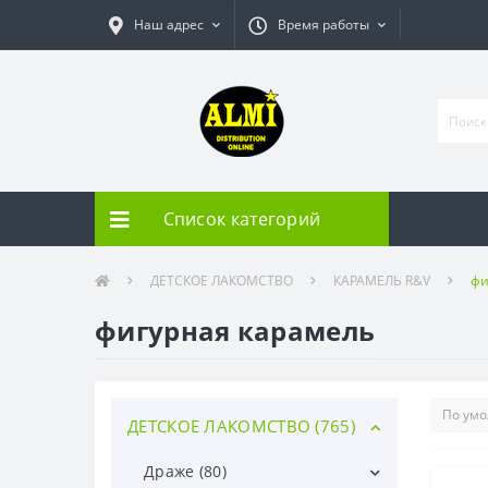
Наш адрес
Время работы
Список категорий
ДЕТСКОЕ ЛАКОМСТВО
КАРАМЕЛЬ R&V
фи
фигурная карамель
ДЕТСКОЕ ЛАКОМСТВО (765)
Драже (80)