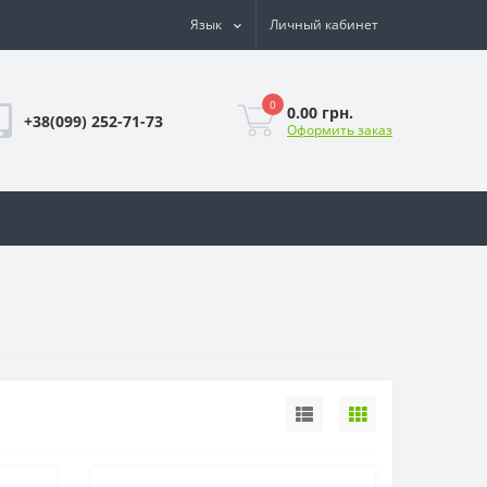
Язык
Личный кабинет
0
0.00 грн.
+38(099) 252-71-73
Оформить заказ