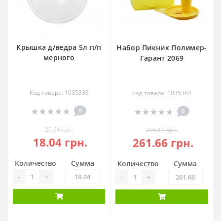
Крышка д/ведра 5л п/п
Набор Пикник Полимер-
мерного
Гарант 2069
Код товара: 1035338
Код товара: 1035384
0
0
20.34 грн.
295.11 грн.
18.04 грн.
261.66 грн.
Количество
Сумма
Количество
Сумма
-
+
-
+