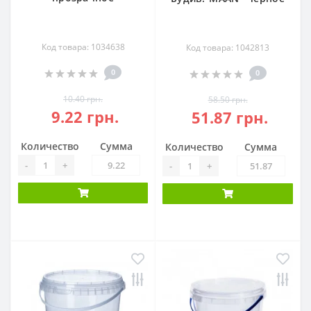
Код товара: 1034638
Код товара: 1042813
0
0
10.40 грн.
58.50 грн.
9.22 грн.
51.87 грн.
Количество
Сумма
Количество
Сумма
-
+
-
+