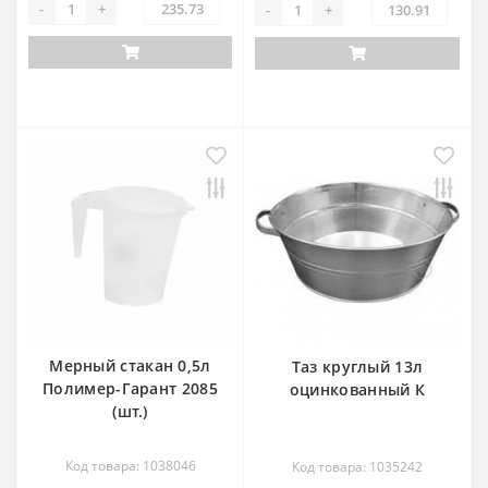
-
+
-
+
Мерный стакан 0,5л
Таз круглый 13л
Полимер-Гарант 2085
оцинкованный К
(шт.)
Код товара: 1038046
Код товара: 1035242