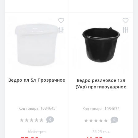
Ведро пл 5л Прозрачное
Ведро резиновое 13л
(Укр) противоударное
Код товара: 1034645
Код товара: 1034632
0
0
65.25 грн.
56.25 грн.