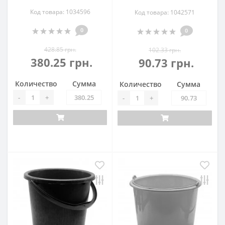
Код товара: 1034596
Код товара: 1042571
0
0
428.85 грн.
102.33 грн.
380.25 грн.
90.73 грн.
Количество
Сумма
Количество
Сумма
-
+
-
+