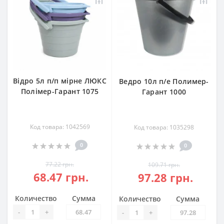
Відро 5л п/п мірне ЛЮКС
Ведро 10л п/е Полимер-
Полімер-Гарант 1075
Гарант 1000
Код товара: 1042569
Код товара: 1035298
0
0
77.22 грн.
109.71 грн.
68.47 грн.
97.28 грн.
Количество
Сумма
Количество
Сумма
-
+
-
+