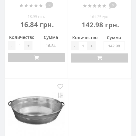
0
0
18.99 грн.
161.25 грн.
16.84 грн.
142.98 грн.
Количество
Сумма
Количество
Сумма
-
+
-
+