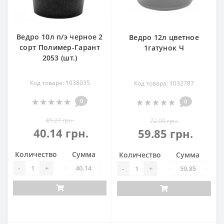
Ведро 10л п/э черное 2
Ведро 12л цветное
сорт Полимер-Гарант
1гатунок Ч
2053 (шт.)
Код товара: 1038035
Код товара: 1032787
0
0
45.27 грн.
72.00 грн.
40.14 грн.
59.85 грн.
Количество
Сумма
Количество
Сумма
-
+
-
+