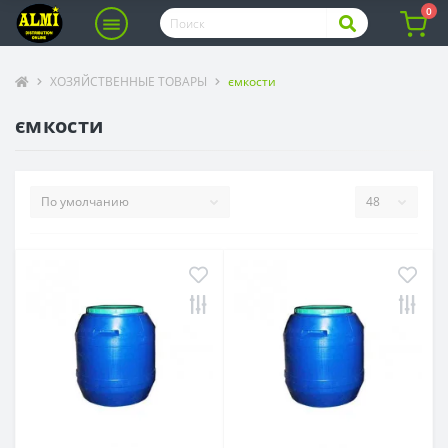
0
ХОЗЯЙСТВЕННЫЕ ТОВАРЫ
ємкости
ємкости