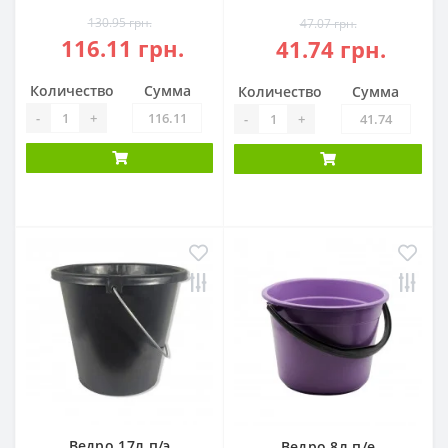
130.95 грн.
47.07 грн.
116.11 грн.
41.74 грн.
Количество
Сумма
Количество
Сумма
-
+
-
+
Ведро 17л п/э
Ведро 8л п/е