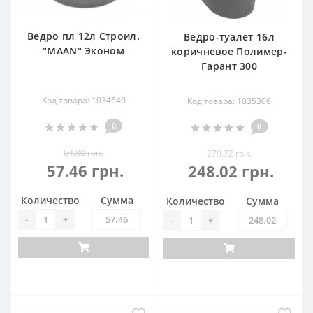
Ведро пл 12л Строил.
Ведро-туалет 16л
"МААN" Эконом
коричневое Полимер-
Гарант 300
Код товара: 1034640
Код товара: 1035306
0
0
64.80 грн.
279.72 грн.
57.46 грн.
248.02 грн.
Количество
Сумма
Количество
Сумма
-
+
-
+