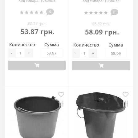
Код товара: 1035303
Код товара: 1038038
0
0
60.75 грн.
65.52 грн.
53.87 грн.
58.09 грн.
Количество
Сумма
Количество
Сумма
-
+
-
+