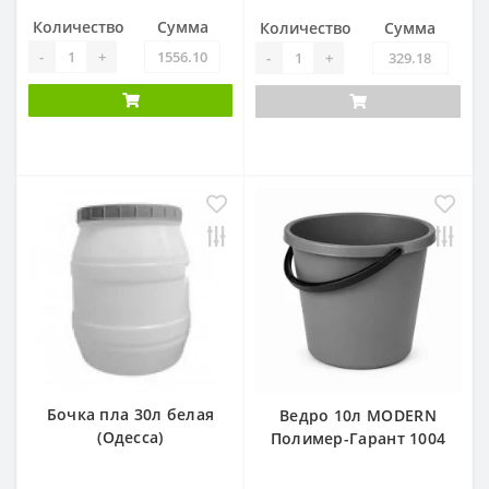
Количество
Сумма
Количество
Сумма
-
+
-
+
Бочка пла 30л белая
Ведро 10л MODERN
(Одесса)
Полимер-Гарант 1004