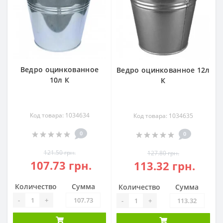
Ведро оцинкованное
Ведро оцинкованное 12л
10л К
К
Код товара: 1034634
Код товара: 1034635
0
0
121.50 грн.
127.80 грн.
107.73 грн.
113.32 грн.
Количество
Сумма
Количество
Сумма
-
+
-
+