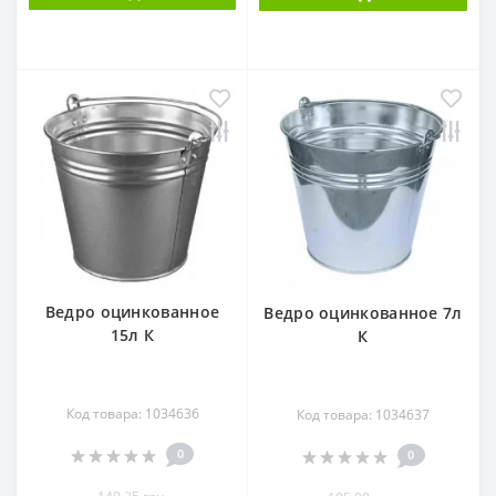
Ведро оцинкованное
Ведро оцинкованное 7л
15л К
К
Код товара: 1034636
Код товара: 1034637
0
0