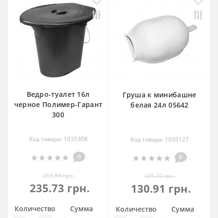
Ведро-туалет 16л
Груша к минибашне
черное Полимер-Гарант
белая 24л 05642
300
Код товара: 1035308
Код товара: 1035127
0
0
265.86 грн.
185.70 грн.
235.73 грн.
130.91 грн.
Количество
Сумма
Количество
Сумма