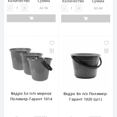
Количество
Сумма
Количество
Сумма
-
+
-
+
Ведро 5л п/п мерное
Ведро 8л п/э Полимер-
Полимер-Гарант 1014
Гарант 1020 (шт.)