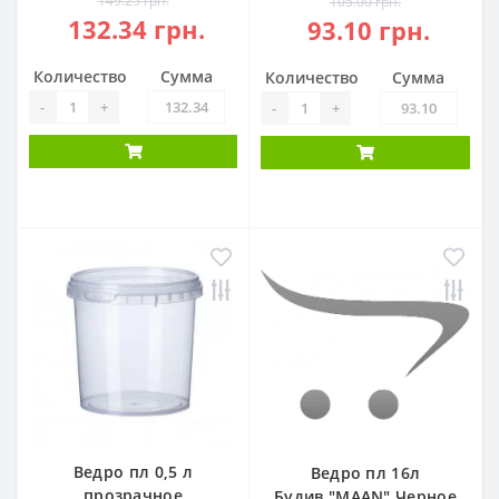
149.25 грн.
105.00 грн.
132.34 грн.
93.10 грн.
Количество
Сумма
Количество
Сумма
-
+
-
+
Ведро пл 0,5 л
Ведро пл 16л
прозрачное
Будив."МААN" Черное