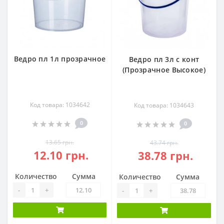
Ведро пл 1л прозрачное
Ведро пл 3л с конт
(Прозрачное Высокое)
Код товара: 1034642
Код товара: 1034643
0
0
13.65 грн.
43.74 грн.
12.10 грн.
38.78 грн.
Количество
Сумма
Количество
Сумма
-
+
-
+