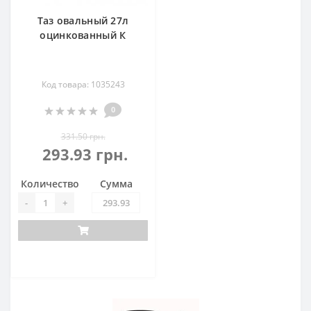
Таз овальный 27л
оцинкованный К
Код товара: 1035243
0
331.50 грн.
293.93 грн.
Количество
Сумма
-
+