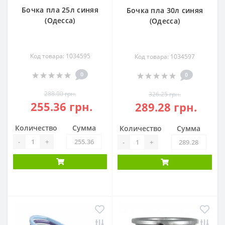
Бочка пла 25л синяя
Бочка пла 30л синяя
(Одесса)
(Одесса)
Код товара: 1034595
Код товара: 1034597
0
0
288.00 грн.
326.25 грн.
255.36 грн.
289.28 грн.
Количество
Сумма
Количество
Сумма
-
+
-
+