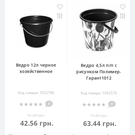
Ведро 12л черное
Ведро 4,5л п/п с
хозяйственное
рисунком Полимер-
Гарант1012
Код товара: 1032786
Код товара: 1042570
0
0
51.20 грн.
71.55 грн.
42.56 грн.
63.44 грн.