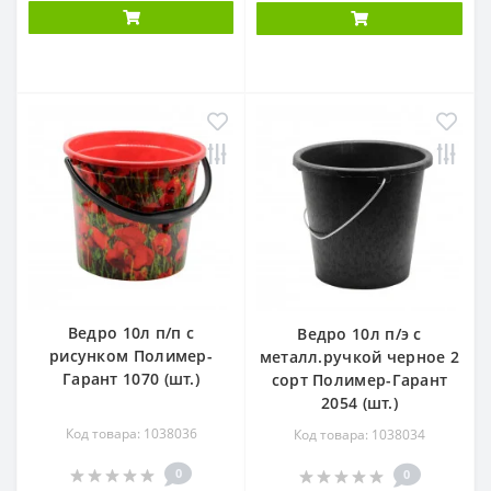
Ведро 10л п/п с
Ведро 10л п/э с
рисунком Полимер-
металл.ручкой черное 2
Гарант 1070 (шт.)
сорт Полимер-Гарант
2054 (шт.)
Код товара: 1038036
Код товара: 1038034
0
0