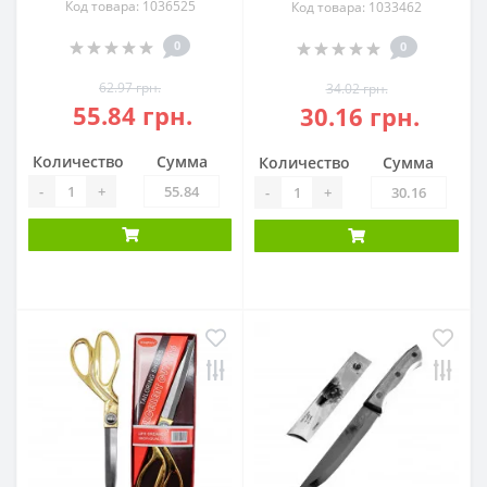
Код товара: 1036525
Код товара: 1033462
0
0
62.97 грн.
34.02 грн.
55.84 грн.
30.16 грн.
Количество
Сумма
Количество
Сумма
-
+
-
+