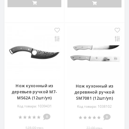
Нож кухонный из
Нож кухонный из
деревьев ручкой М7-
деревяной ручкой
М562А (12шт/уп)
SM7081 (12шт/уп)
Код товара: 1039431
Код товара: 1038102
0
0
128.00 грн.
72.00 грн.