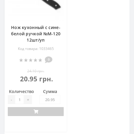
Нож кухонный с сине-
белой ручкой №М-120
12шт/уп
Код товара: 1033465
0
24.10 грн.
20.95 грн.
Количество
Сумма
-
+