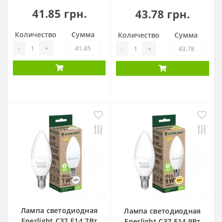
41.85 грн.
43.78 грн.
Количество
Сумма
Количество
Сумма
-
+
-
+
Лампа светодиодная
Лампа светодиодная
Enerlight С37 Е14 7Вт
Enerlight С37 Е14 9Вт