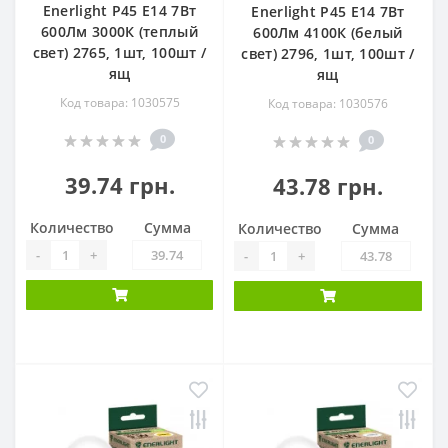
Enerlight Р45 Е14 7Вт
Enerlight Р45 Е14 7Вт
600Лм 3000К (теплый
600Лм 4100К (белый
свет) 2765, 1шт, 100шт /
свет) 2796, 1шт, 100шт /
ящ
ящ
Код товара: 1030575
Код товара: 1030576
0
0
39.74 грн.
43.78 грн.
Количество
Сумма
Количество
Сумма
-
+
-
+