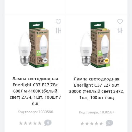
Лампа светодиодная
Лампа светодиодная
Enerlight С37 Е27 7Вт
Enerlight С37 Е27 9Вт
600Лм 4100К (белый
3000К (теплый свет) 3472,
свет) 2734, 1шт, 100шт /
1шт, 100шт / ящ
ящ
Код товара: 1030586
Код товара: 1030587
0
0