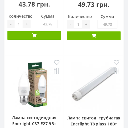
43.78 грн.
49.73 грн.
Количество
Сумма
Количество
Сумма
-
+
-
+
Лампа светодиодная
Лампа свитод. трубчатая
Enerlight С37 Е27 9Вт
Enerlight Т8 glass 18Вт