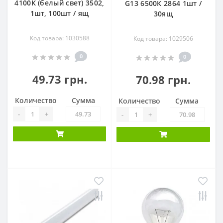
4100К (белый свет) 3502,
G13 6500К 2864 1шт /
1шт, 100шт / ящ
30ящ
Код товара: 1030588
Код товара: 1029506
0
0
49.73 грн.
70.98 грн.
Количество
Сумма
Количество
Сумма
-
+
-
+