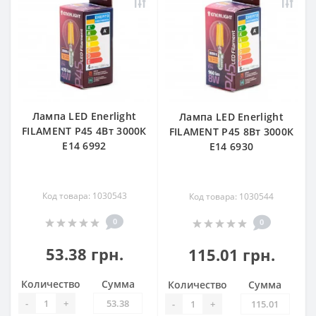
Лампа LED Enerlight
Лампа LED Enerlight
FILAMENT Р45 4Вт 3000К
FILAMENT Р45 8Вт 3000К
E14 6992
E14 6930
Код товара: 1030543
Код товара: 1030544
0
0
53.38 грн.
115.01 грн.
Количество
Сумма
Количество
Сумма
-
+
-
+