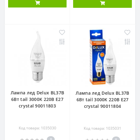
Лампа лед Delux BL37B
Лампа лед Delux BL37B
6Bт tail 3000K 220B E27
6Bт tail 3000K 220B E27
crystal 90011803
crystal 90011804
Код товара: 1035030
Код товара: 1035031
0
0