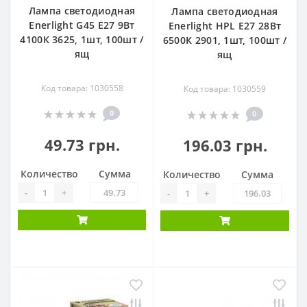
Лампа светодиодная
Лампа светодиодная
Enerlight G45 Е27 9Вт
Enerlight HPL Е27 28Вт
4100К 3625, 1шт, 100шт /
6500К 2901, 1шт, 100шт /
ящ
ящ
Код товара: 1030558
Код товара: 1030559
0
0
49.73 грн.
196.03 грн.
Количество
Сумма
Количество
Сумма
-
+
-
+