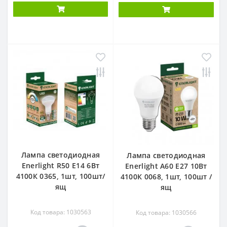
Лампа светодиодная
Лампа светодиодная
Enerlight R50 Е14 6Вт
Enerlight А60 Е27 10Вт
4100К 0365, 1шт, 100шт/
4100К 0068, 1шт, 100шт /
ящ
ящ
Код товара: 1030563
Код товара: 1030566