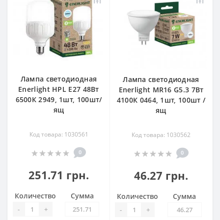
Лампа светодиодная
Лампа светодиодная
Enerlight HPL Е27 48Вт
Enerlight MR16 G5.3 7Вт
6500К 2949, 1шт, 100шт/
4100К 0464, 1шт, 100шт /
ящ
ящ
Код товара: 1030561
Код товара: 1030562
0
0
251.71 грн.
46.27 грн.
Количество
Сумма
Количество
Сумма
-
+
-
+