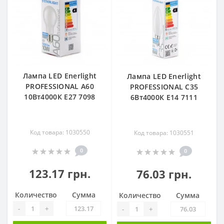
Лампа LED Enerlight
Лампа LED Enerlight
PROFESSIONAL А60
PROFESSIONAL С35
10Вт4000К E27 7098
6Вт4000К E14 7111
Код товара: 1030550
Код товара: 1030551
0
0
123.17 грн.
76.03 грн.
Количество
Сумма
Количество
Сумма
-
+
-
+