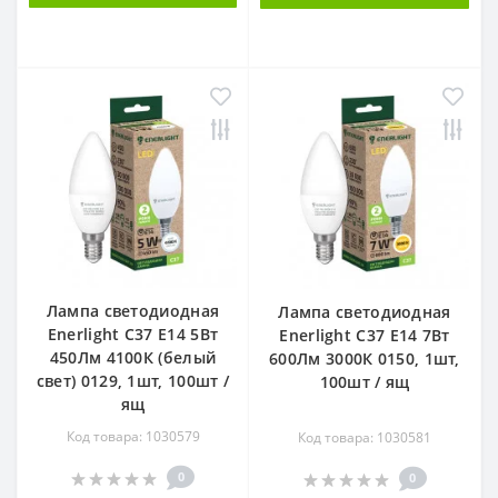
Лампа светодиодная
Лампа светодиодная
Enerlight С37 Е14 5Вт
Enerlight С37 Е14 7Вт
450Лм 4100К (белый
600Лм 3000К 0150, 1шт,
свет) 0129, 1шт, 100шт /
100шт / ящ
ящ
Код товара: 1030579
Код товара: 1030581
0
0