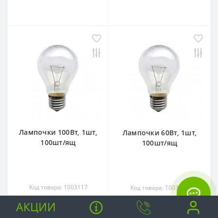
Лампочки 100Вт, 1шт,
Лампочки 60Вт, 1шт,
100шт/ящ
100шт/ящ
Код товара: 1003117
Код товара: 1003119
АКЦИИ
0
0