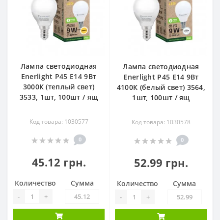
Лампа светодиодная
Лампа светодиодная
Enerlight Р45 Е14 9Вт
Enerlight Р45 Е14 9Вт
3000К (теплый свет)
4100К (белый свет) 3564,
3533, 1шт, 100шт / ящ
1шт, 100шт / ящ
Код товара: 1030577
Код товара: 1030578
0
0
45.12 грн.
52.99 грн.
Количество
Сумма
Количество
Сумма
-
+
-
+