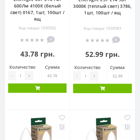
600Лм 4100К (белый
3000К (теплый свет) 3786,
свет) 0167, 1шт, 100шт /
1шт, 100шт / ящ
ящ
Код товара: 1030582
Код товара: 1030583
0
0
43.78 грн.
52.99 грн.
Количество
Сумма
Количество
Сумма
-
+
-
+