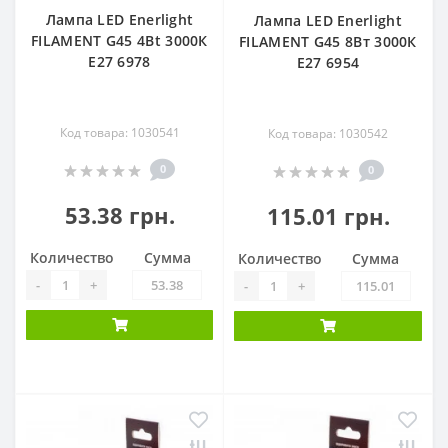
Лампа LED Enerlight
Лампа LED Enerlight
FILAMENT G45 4Bt 3000К
FILAMENT G45 8Вт 3000К
E27 6978
E27 6954
Код товара: 1030541
Код товара: 1030542
0
0
53.38 грн.
115.01 грн.
Количество
Сумма
Количество
Сумма
-
+
-
+