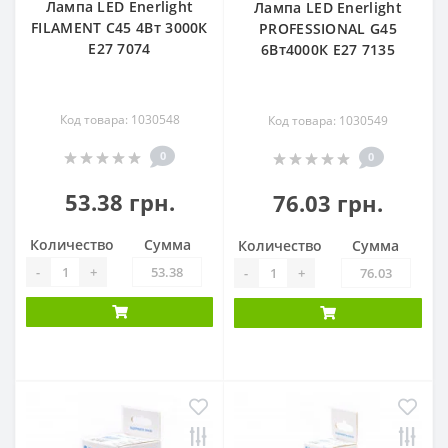
Лампа LED Enerlight
Лампа LED Enerlight
FILAMENT С45 4Вт 3000К
PROFESSIONAL G45
E27 7074
6Вт4000К E27 7135
Код товара: 1030548
Код товара: 1030549
0
0
53.38 грн.
76.03 грн.
Количество
Сумма
Количество
Сумма
-
+
-
+