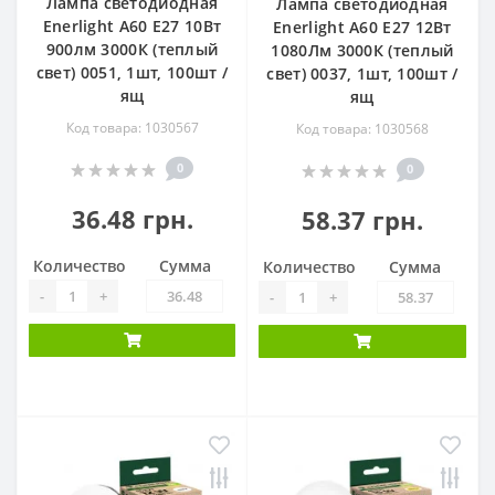
Лампа светодиодная
Лампа светодиодная
Enerlight А60 Е27 10Вт
Enerlight А60 Е27 12Вт
900лм 3000К (теплый
1080Лм 3000К (теплый
свет) 0051, 1шт, 100шт /
свет) 0037, 1шт, 100шт /
ящ
ящ
Код товара: 1030567
Код товара: 1030568
0
0
36.48 грн.
58.37 грн.
Количество
Сумма
Количество
Сумма
-
+
-
+