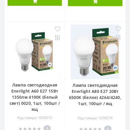
Лампа светодиодная
Лампа светодиодная
Enerlight А60 Е27 15Вт
Enerlight А80 Е27 20Вт
1350лм 4100К (белый
6500К (белое) 4264/4240,
свет) 0020, 1шт, 100шт /
1шт, 100шт / ящ
ящ
Код товара: 1030572
Код товара: 1030574
0
0