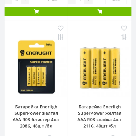
Батарейка Enerligh
Батарейка Enerligh
SuperPower желтая
SuperPower желтая
ААА R03 блистер 4шт
ААА R03 спайка 4шт
2086, 48шт /бл
2116, 40шт /бл