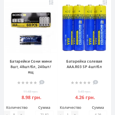
Батарейки Сони мини
Батарейка солевая
8шт, 48шт/бл, 240шт/
ААA.R03 SP 4шт/бл
ящ
0
0
11.48 грн.
5.45 грн.
8.98 грн.
4.26 грн.
Количество
Сумма
Количество
Сумма
-
+
-
+