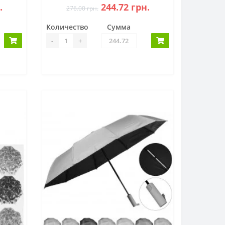
.
244.72 грн.
276.00 грн.
Количество
Сумма
-
+