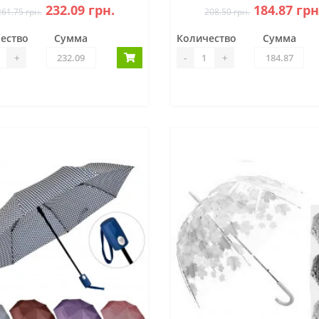
232.09 грн.
184.87 грн
261.75 грн.
208.50 грн.
ество
Сумма
Количество
Сумма
+
-
+