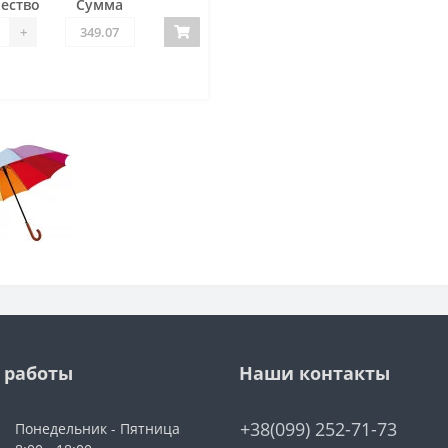
ество
Сумма
+
 работы
Наши контакты
+38(099) 252-71-73
Понедельник - Пятница