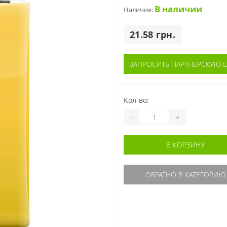
В наличии
Наличие:
21.58 грн.
ЗАПРОСИТЬ ПАРТНЕРСКУЮ 
Кол-во:
-
+
В КОРЗИНУ
ОБРАТНО В КАТЕГОРИЮ