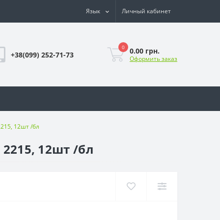
Язык
Личный кабинет
0
0.00 грн.
+38(099) 252-71-73
Оформить заказ
215, 12шт /бл
2215, 12шт /бл