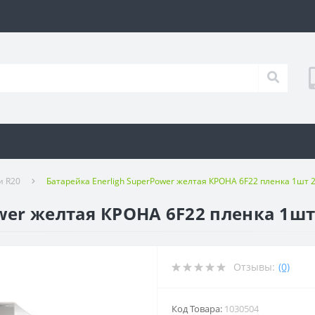
и R20
Батарейка Enerligh SuperPower желтая КРОНА 6F22 пленка 1шт 2
wer желтая КРОНА 6F22 пленка 1шт 
Отзывы:
(0)
Код Товара:
1030504