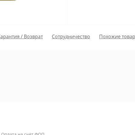
Гарантия / Возврат
Сотрудничество
Похожие това
/ Оплата на счёт ФОП