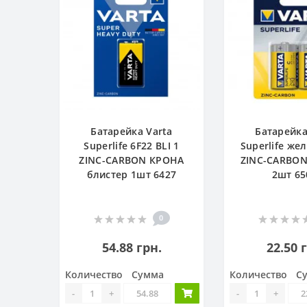
Батарейка Varta
Батарейка
Superlife 6F22 BLI 1
Superlife жел
ZINC-CARBON КРОНА
ZINC-CARBON
блистер 1шт 6427
2шт 65
0
54.88 грн.
22.50 
Количество
Сумма
Количество
С
-
+
-
+