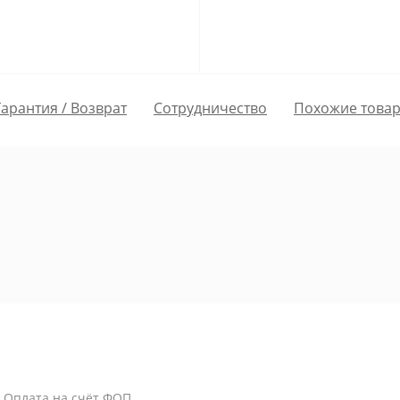
Гарантия / Возврат
Сотрудничество
Похожие това
/ Оплата на счёт ФОП