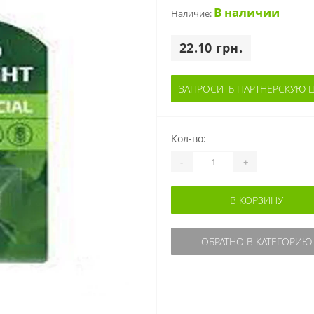
В наличии
Наличие:
22.10 грн.
ЗАПРОСИТЬ ПАРТНЕРСКУЮ 
Кол-во:
-
+
В КОРЗИНУ
ОБРАТНО В КАТЕГОРИЮ