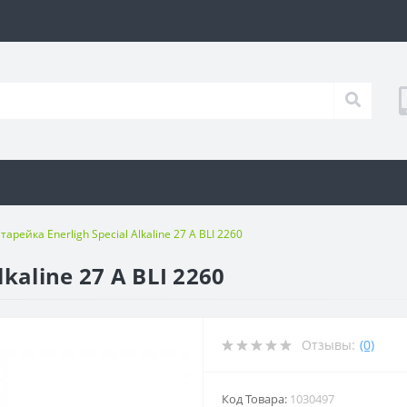
тарейка Enerligh Special Alkaline 27 A BLI 2260
kaline 27 A BLI 2260
Отзывы:
(0)
Код Товара:
1030497