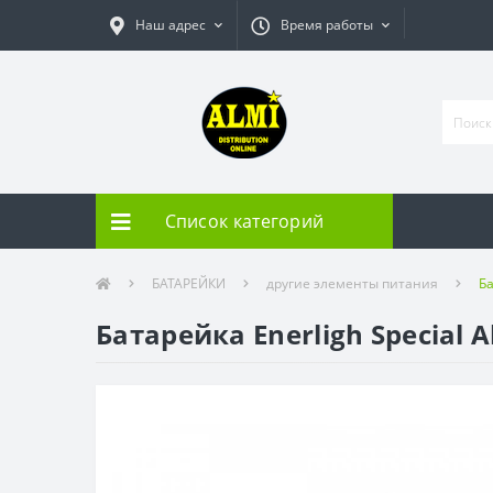
Наш адрес
Время работы
Список категорий
БАТАРЕЙКИ
другие элементы питания
Ба
Батарейка Enerligh Special Al