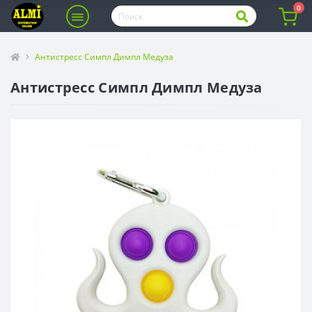
0
Антистресс Симпл Димпл Медуза
Антистресс Симпл Димпл Медуза