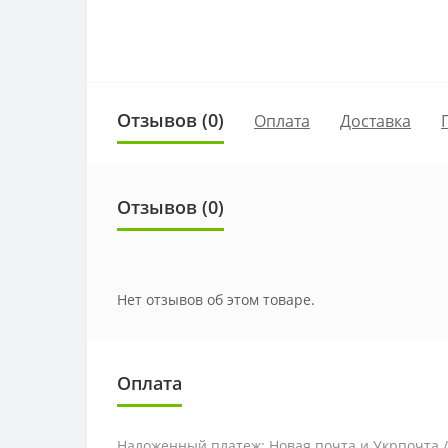
Отзывов (0)
Оплата
Доставка
Отзывов (0)
Нет отзывов об этом товаре.
Оплата
Наложенный платеж: Новая почта и Укрпочта 