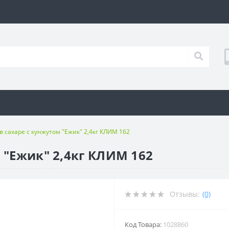
в сахаре с кунжутом "Ежик" 2,4кг КЛИМ 162
 "Ежик" 2,4кг КЛИМ 162
Отзывы:
(0)
Код Товара:
1028860