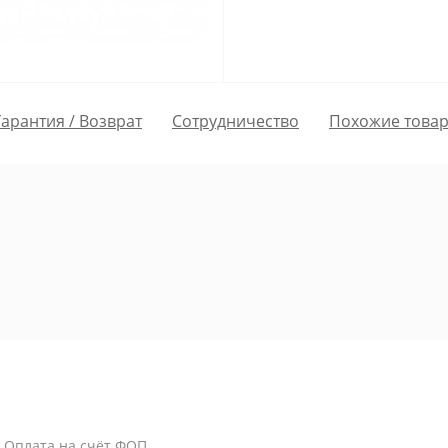
Гарантия / Возврат
Сотрудничество
Похожие това
/ Оплата на счёт ФОП