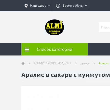
Наш адрес
Время работы
Список категорий
КОНДИТЕРСКИЕ ИЗДЕЛИЯ
драже
Арахис 
Арахис в сахаре с кунжутом