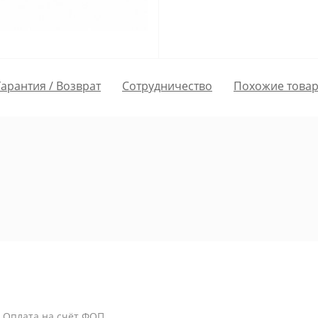
Гарантия / Возврат
Сотрудничество
Похожие това
/ Оплата на счёт ФОП