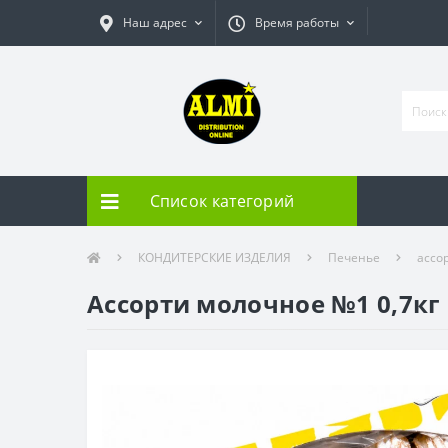
Наш адрес
Время работы
Список категорий
КОНДИТЕРСКИЕ ИЗДЕЛИЯ
Печенье
ассо
Ассорти молочное №1 0,7кг