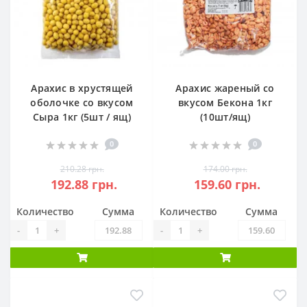
Арахис в хрустящей
Арахис жареный со
оболочке со вкусом
вкусом Бекона 1кг
Сыра 1кг (5шт / ящ)
(10шт/ящ)
0
0
210.28 грн.
174.00 грн.
192.88 грн.
159.60 грн.
Количество
Сумма
Количество
Сумма
-
+
-
+