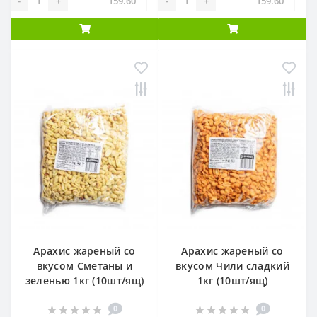
-
+
-
+
Арахис жареный со
Арахис жареный со
вкусом Сметаны и
вкусом Чили сладкий
зеленью 1кг (10шт/ящ)
1кг (10шт/ящ)
0
0