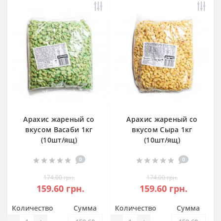
Арахис жареный со
Арахис жареный со
вкусом Васаби 1кг
вкусом Сыра 1кг
(10шт/ящ)
(10шт/ящ)
0
0
174.00 грн.
174.00 грн.
159.60 грн.
159.60 грн.
Количество
Сумма
Количество
Сумма