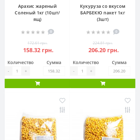
Арахис жареный
Кукуруза со вкусом
Соленый 1кг (10шт/
БАРБЕКЮ пакет 1кг
ящ)
(3шт)
0
0
172.61 грн.
224.81 грн.
158.32 грн.
206.20 грн.
Количество
Сумма
Количество
Сумма
-
+
-
+