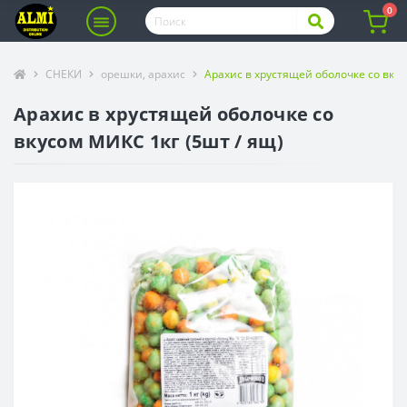
0
СНЕКИ
орешки, арахис
Арахис в хрустящей оболочке со вкус
Арахис в хрустящей оболочке со
вкусом МИКС 1кг (5шт / ящ)