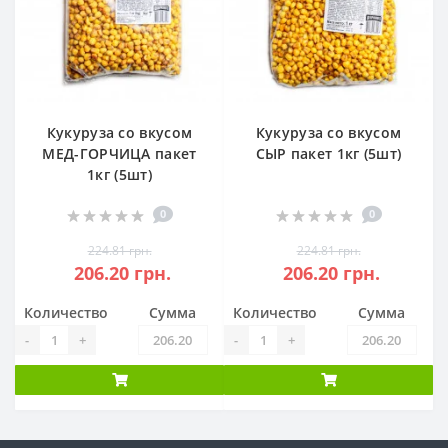
Кукуруза со вкусом
Кукуруза со вкусом
МЕД-ГОРЧИЦА пакет
СЫР пакет 1кг (5шт)
1кг (5шт)
0
0
224.81 грн.
224.81 грн.
206.20 грн.
206.20 грн.
Количество
Сумма
Количество
Сумма
-
+
-
+