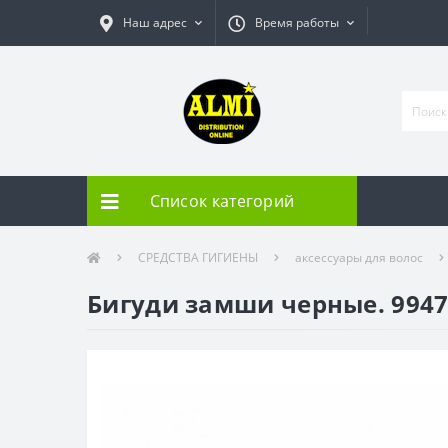
Наш адрес
Время работы
Список категорий
СРЕДСТВА ГИГИЕНЫ
аксессуары для волос
Бигуди замши черные. 994