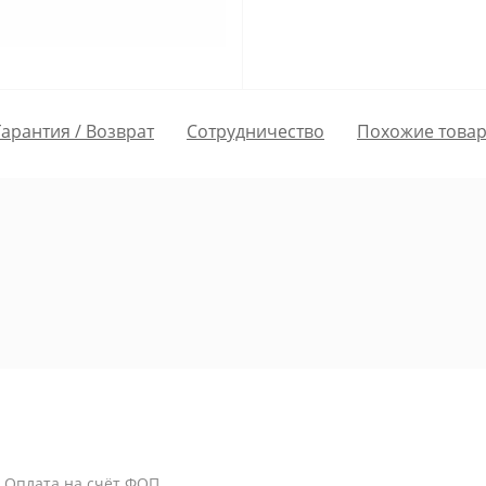
Гарантия / Возврат
Сотрудничество
Похожие това
/ Оплата на счёт ФОП