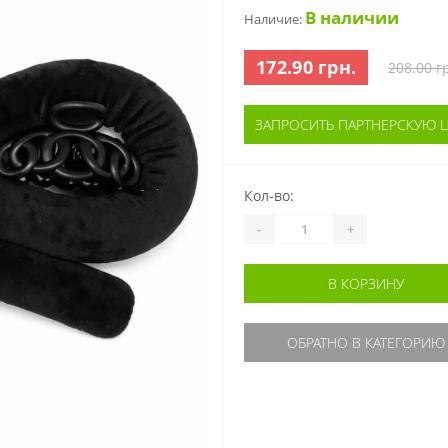
В наличии
Наличие:
172.90 грн.
208.00 г
ЗАПРОСИТЬ ПАРТНЕРСКУЮ 
Кол-во:
-
+
В КОРЗИНУ
ОБРАТНО В КАТЕГОРИЮ