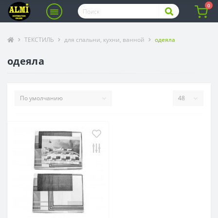
0
ТЕКСТИЛЬ
для спальни, кухни, ванной
одеяла
одеяла