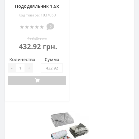
Пододеяльник 1,5х
Код товара: 1037050
0
488.25 грн.
432.92 грн.
Количество
Сумма
-
+