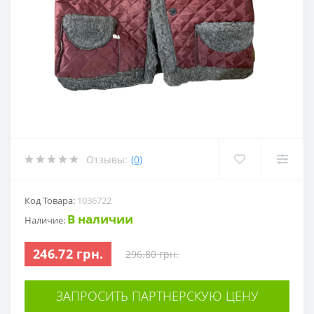
Отзывы:
(0)
Код Товара:
1036722
В наличии
Наличие:
246.72 грн.
296.80 грн.
ЗАПРОСИТЬ ПАРТНЕРСКУЮ ЦЕНУ