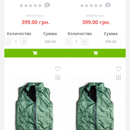
0
0
450.00 грн.
450.00 грн.
399.00 грн.
399.00 грн.
Количество
Сумма
Количество
Сумма
-
+
-
+