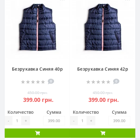
Безрукавка Синяя 40р
Безрукавка Синяя 42р
0
0
450.00 грн.
450.00 грн.
399.00 грн.
399.00 грн.
Количество
Сумма
Количество
Сумма
-
+
-
+