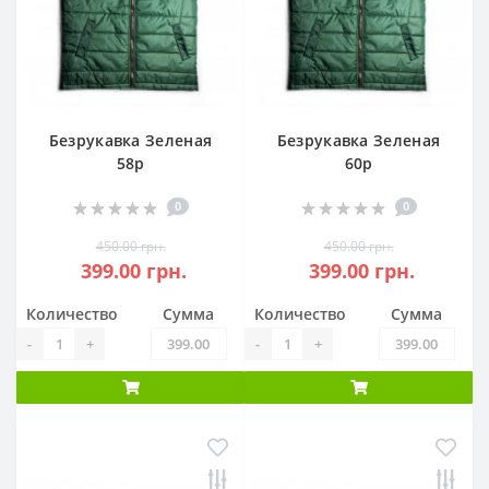
Безрукавка Зеленая
Безрукавка Зеленая
58р
60р
0
0
450.00 грн.
450.00 грн.
399.00 грн.
399.00 грн.
Количество
Сумма
Количество
Сумма
-
+
-
+