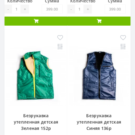
Количество
Сумма
Количество
Сумма
-
+
-
+
Безрукавка
Безрукавка
утепленная детская
утепленная детская
Зеленая 152р
Синяя 136р