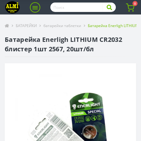
0
БАТАРЕЙКИ
батарейки таблетки
Батарейка Enerligh LITHIUM
Батарейка Enerligh LITHIUM CR2032
блистер 1шт 2567, 20шт/бл