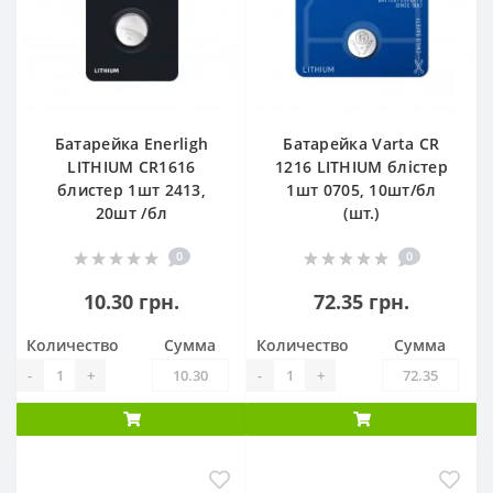
Батарейка Enerligh
Батарейка Varta CR
LITHIUM CR1616
1216 LITHIUM блістер
блистер 1шт 2413,
1шт 0705, 10шт/бл
20шт /бл
(шт.)
0
0
10.30 грн.
72.35 грн.
Количество
Сумма
Количество
Сумма
-
+
-
+