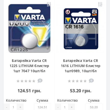
Батарейка Varta CR
Батарейка Varta CR
1225 LITHIUM блистер
1616 LITHIUM блистер
1шт 7047 10шт/бл
1шт0989, 10шт/бл
0
0
124.51 грн.
53.20 грн.
Количество
Сумма
Количество
Сумма
-
+
-
+