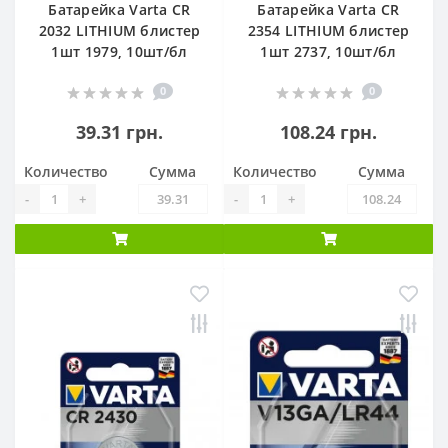
Батарейка Varta CR
Батарейка Varta CR
2032 LITHIUM блистер
2354 LITHIUM блистер
1шт 1979, 10шт/бл
1шт 2737, 10шт/бл
0
0
39.31 грн.
108.24 грн.
Количество
Сумма
Количество
Сумма
-
+
-
+