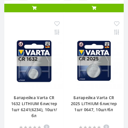
Батарейка Varta CR
Батарейка Varta CR
1632 LITHIUM блистер
2025 LITHIUM блистер
1шт 6241(6234), 10шт/
1шт 0647, 10шт/бл
бл
0
0