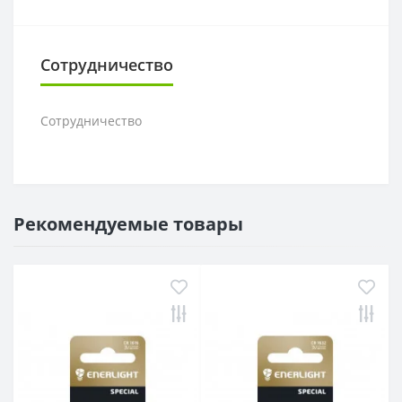
Сотрудничество
Сотрудничество
Рекомендуемые товары