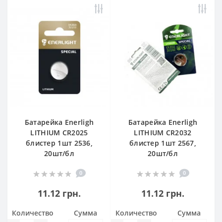
Батарейка Enerligh
Батарейка Enerligh
LITHIUM CR2025
LITHIUM CR2032
блистер 1шт 2536,
блистер 1шт 2567,
20шт/бл
20шт/бл
0
0
11.12 грн.
11.12 грн.
Количество
Сумма
Количество
Сумма