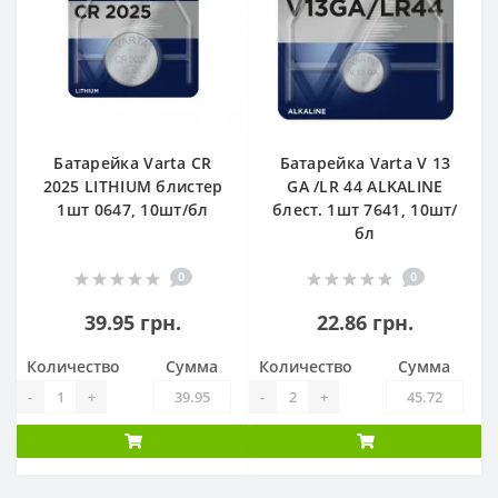
Батарейка Varta CR
Батарейка Varta V 13
2025 LITHIUM блистер
GA /LR 44 ALKALINE
1шт 0647, 10шт/бл
блест. 1шт 7641, 10шт/
бл
0
0
39.95 грн.
22.86 грн.
Количество
Сумма
Количество
Сумма
-
+
-
+