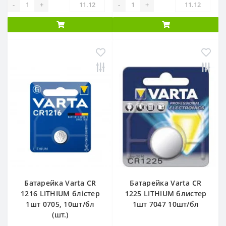
-
+
-
+
Батарейка Varta CR
Батарейка Varta CR
1216 LITHIUM блістер
1225 LITHIUM блистер
1шт 0705, 10шт/бл
1шт 7047 10шт/бл
(шт.)