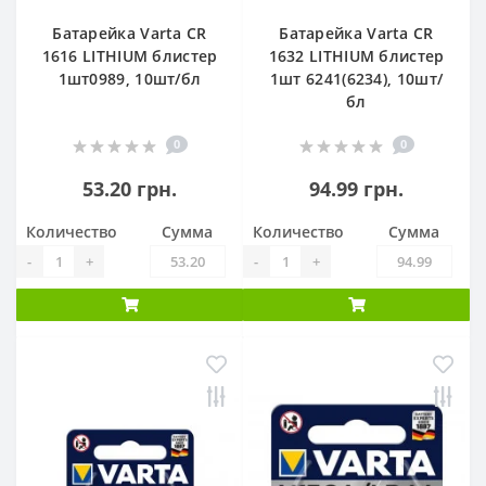
Батарейка Varta CR
Батарейка Varta CR
1616 LITHIUM блистер
1632 LITHIUM блистер
1шт0989, 10шт/бл
1шт 6241(6234), 10шт/
бл
0
0
53.20 грн.
94.99 грн.
Количество
Сумма
Количество
Сумма
-
+
-
+