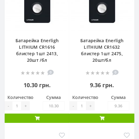
Батарейка Enerligh
Батарейка Enerligh
LITHIUM CR1616
LITHIUM CR1632
блистер 1шт 2413,
блистер 1шт 2475,
20шт /бл
20шт/бл
0
0
10.30 грн.
9.36 грн.
Количество
Сумма
Количество
Сумма
-
+
-
+