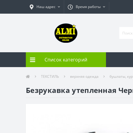
Наш адрес
Время работы
Список категорий
ТЕКСТИЛЬ
верхняя одежда
бушлаты, кур
Безрукавка утепленная Чер