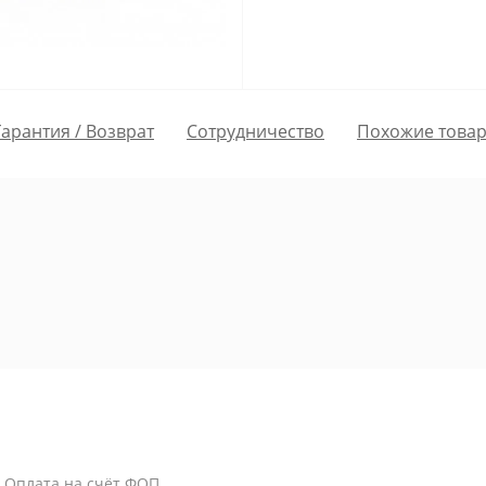
Гарантия / Возврат
Сотрудничество
Похожие това
/ Оплата на счёт ФОП