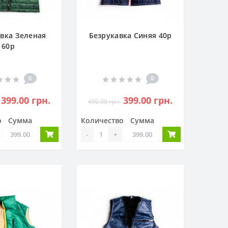
вка Зеленая
Безрукавка Синяя 40р
60р
0
0
399.00 грн.
399.00 грн.
450.00 грн.
о
Сумма
Количество
Сумма
-
+