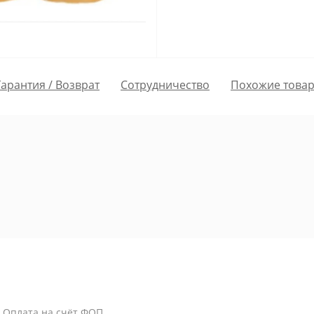
Гарантия / Возврат
Сотрудничество
Похожие това
/ Оплата на счёт ФОП