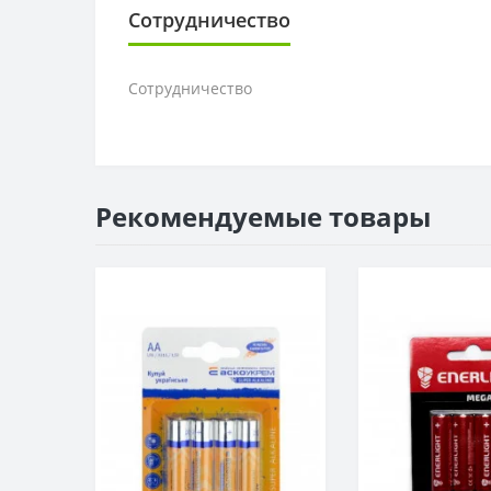
Сотрудничество
Сотрудничество
Рекомендуемые товары