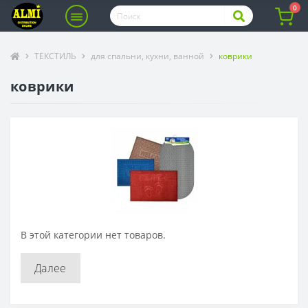
0
ТЕКСТИЛЬ
для спальни, кухни, ванной
коврики
коврики
В этой категории нет товаров.
Далее