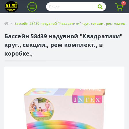
0
Бассейн 58439 надувной "Квадратики" круг., секции., рем комплект.,
Бассейн 58439 надувной "Квадратики"
круг., секции., рем комплект., в
коробке.,