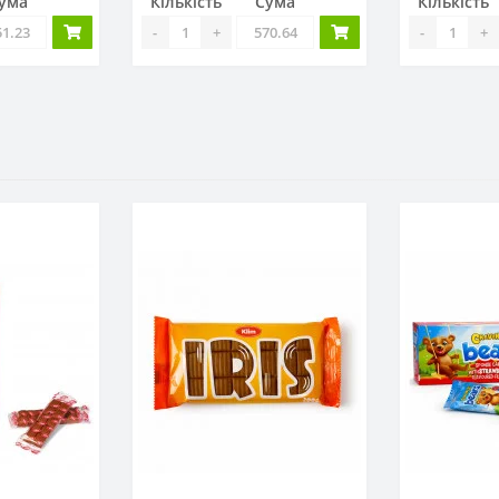
ума
Кількість
Сума
Кількість
-
+
-
+