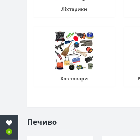
Ліхтарики
Хоз товари
Печиво
0