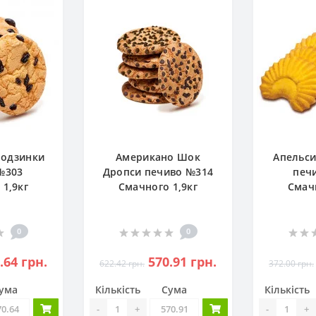
родзинки
Американо Шок
Апельси
№303
Дропси печиво №314
печ
 1,9кг
Смачного 1,9кг
Смачн
0
0
.64 грн.
570.91 грн.
622.42 грн.
372.00 грн.
ума
Кількість
Сума
Кількість
-
+
-
+