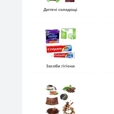
Дитячі солодощі
Засоби гігієни