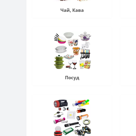
Чай, Кава
Посуд