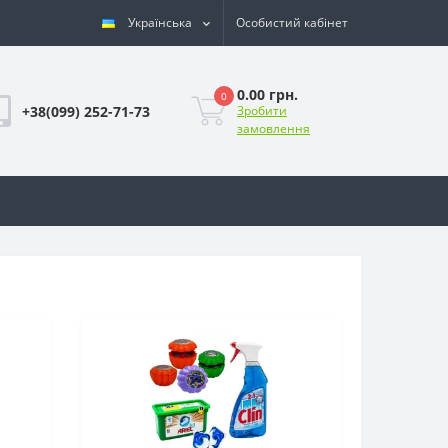
Українська
Особистий кабінет
0.00 грн.
0
+38(099) 252-71-73
Зробити
замовлення