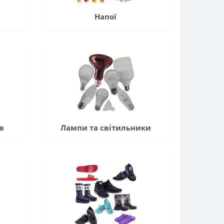
Напої
в
Лампи та світильники