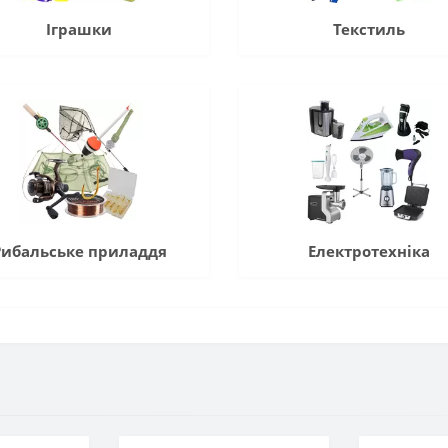
Іграшки
Текстиль
Рибальське приладдя
Електротехніка