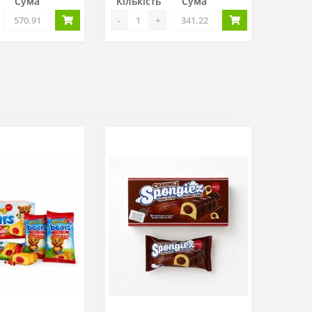
Сума
Кількість
Сума
-
+