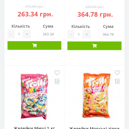
316.80 грн.
438.83 грн.
263.34 грн.
364.78 грн.
Кількість
Сума
Кількість
Сума
-
+
-
+
Желейки Миші 1 кг
Желейки Морські зірки