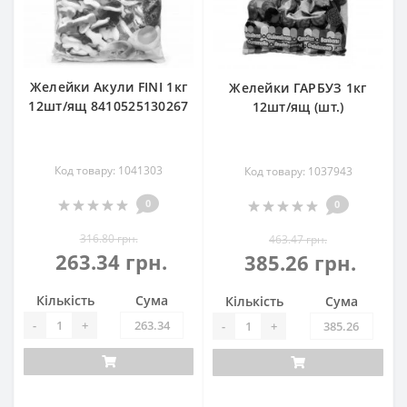
Желейки Акули FINI 1кг
Желейки ГАРБУЗ 1кг
12шт/ящ 8410525130267
12шт/ящ (шт.)
Код товару: 1041303
Код товару: 1037943
0
0
316.80 грн.
463.47 грн.
263.34 грн.
385.26 грн.
Кількість
Сума
Кількість
Сума
-
+
-
+