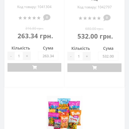
Код товару: 1041304
Код товару: 1042797
0
0
316.80 грн.
680.00 грн.
263.34 грн.
532.00 грн.
Кількість
Сума
Кількість
Сума
-
+
-
+