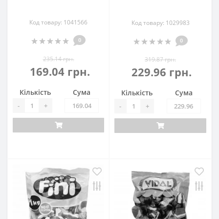
Код товару: 1041566
Код товару: 1029983
0
0
235.14 грн.
319.87 грн.
169.04 грн.
229.96 грн.
Кількість
Сума
Кількість
Сума
-
+
-
+