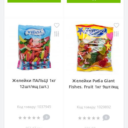
Желейки ПАЛЬЦІ 1кг
Желейки Риба Giant
12шт/ящ (шт.)
Fishes. Fruit 1кг 9шт/ящ
Код товару: 1037945
Код товару: 1029892
0
0