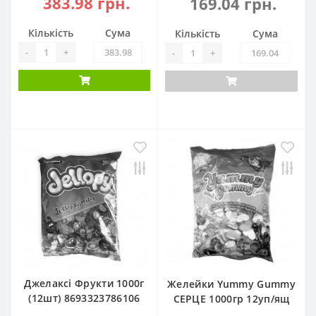
383.98 грн.
169.04 грн.
Кількість
Сума
Кількість
Сума
-
+
-
+
Джелаксі Фрукти 1000г
Желейки Yummy Gummy
(12шт) 8693323786106
СЕРЦЕ 1000гр 12уп/ящ