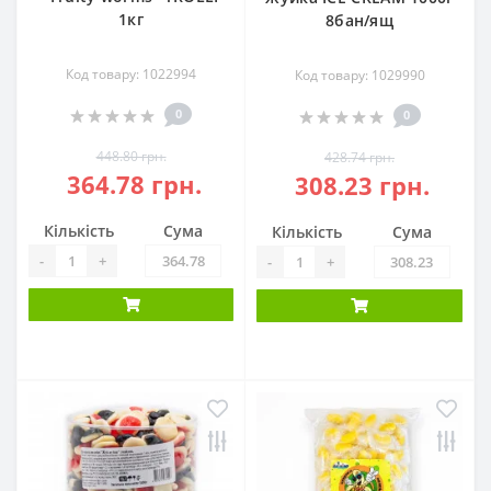
1кг
8бан/ящ
Код товару: 1022994
Код товару: 1029990
0
0
448.80 грн.
428.74 грн.
364.78 грн.
308.23 грн.
Кількість
Сума
Кількість
Сума
-
+
-
+