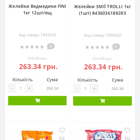
Желейки Ведмедики FINI
Желейки ЗМІЇ TROLLI 1кг
1кг 12шт/ящ
(1шт) 8436036188283
Код товару: 1042638
Код товару: 1008302
0
0
316.80 грн.
316.78 грн.
263.34 грн.
263.34 грн.
Кількість
Сума
Кількість
Сума
-
+
-
+