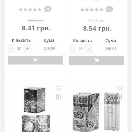
0
0
10.63 грн.
10.91 грн.
8.31 грн.
8.54 грн.
Кількість
Сума
Кількість
Сума
-
+
-
+