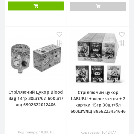
Стріляючий цукор Blood
Стріляючий цукор
Bag 14гр 30шт/бл 600шт/
LABUBU + желе яєчня + 2
ящ 6902622012406
картки 15гр 30шт/бл
600шт/ящ 8856223451646
Код товару: 1028010
Код товару: 1042477