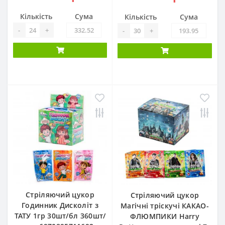
Кількість
Сума
Кількість
Сума
-
+
-
+
Стріляючий цукор
Стріляючий цукор
Годинник Дисколіт з
Магічні тріскучі КАКАО-
ТАТУ 1гр 30шт/бл 360шт/
ФЛЮМПИКИ Harry