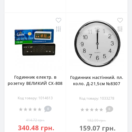
Годинник електр. в
Годинник настінний. пл.
розетку ВЕЛИКИЙ CХ-808
коло. Д-21,5см №8307
Код товару: 1014613
Код товару: 1033278
0
0
414.72 грн.
182.99 грн.
340.48 грн.
159.07 грн.