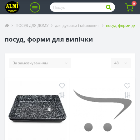
0
ПОСУД ДЛЯ ДОМУ
для духовки і мікрохпечі
посуд, форми для 
посуд, форми для випічки