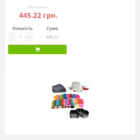
502.13 грн.
445.22 грн.
Кількість
Сума
-
+