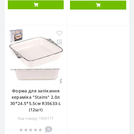
Форма для запікання
кераміка "Stains" 2.0л
30*24.5*5.5см R35633-L
(12шт)
Код товару: 1042177
0