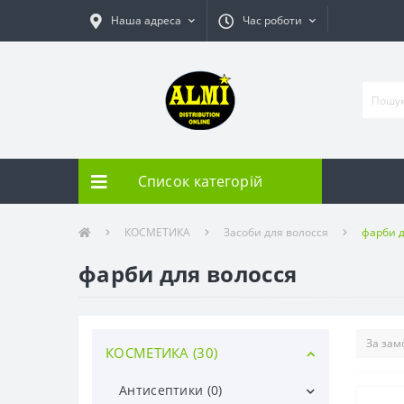
Наша адреса
Час роботи
Список категорій
КОСМЕТИКА
Засоби для волосся
фарби д
фарби для волосся
КОСМЕТИКА (30)
Антисептики (0)