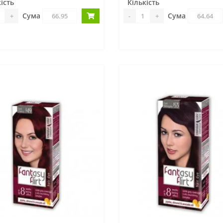
ість
Кількість
Сума
Сума
+
-
+