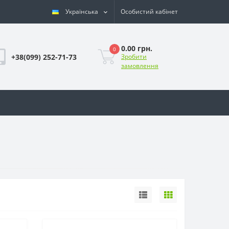
Українська
Особистий кабінет
0.00 грн.
0
+38(099) 252-71-73
Зробити
замовлення