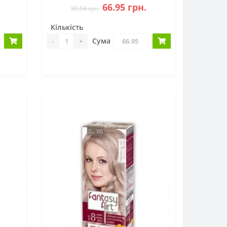
66.95 грн.
80.54 грн.
Кількість
Сума
-
+