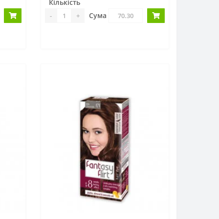
Кількість
Сума
-
+