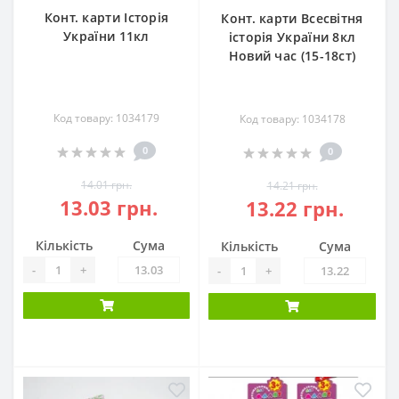
Конт. карти Історія
Конт. карти Всесвітня
України 11кл
історія України 8кл
Новий час (15-18ст)
Код товару: 1034179
Код товару: 1034178
0
0
14.01 грн.
14.21 грн.
13.03 грн.
13.22 грн.
Кількість
Сума
Кількість
Сума
-
+
-
+