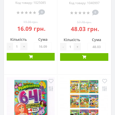
Код товару: 1025085
Код товару: 1040997
0
0
19.36 грн.
57.78 грн.
16.09 грн.
48.03 грн.
Кількість
Сума
Кількість
Сума
-
+
-
+