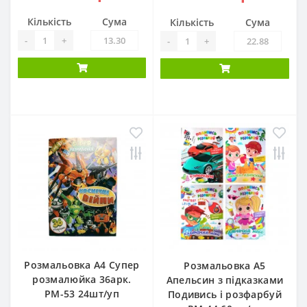
Кількість
Сума
Кількість
Сума
-
+
-
+
Розмальовка А4 Супер
Розмальовка А5
розмалюйка 36арк.
Апельсин з підказками
РМ-53 24шт/уп
Подивись і розфарбуй