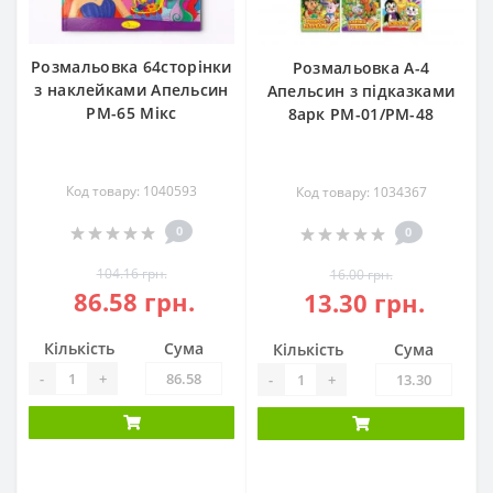
Розмальовка 64сторінки
Розмальовка А-4
з наклейками Апельсин
Апельсин з підказками
РМ-65 Мікс
8арк РМ-01/РМ-48
Код товару: 1040593
Код товару: 1034367
0
0
104.16 грн.
16.00 грн.
86.58 грн.
13.30 грн.
Кількість
Сума
Кількість
Сума
-
+
-
+