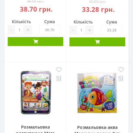
46.56 грн.
40.03 грн.
38.70 грн.
33.28 грн.
Кількість
Сума
Кількість
Сума
-
+
-
+
Розмальовка
Розмальовка-аква