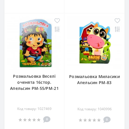
Розмальовка Веселі
Розмальовка Миласики
оченята 16стор.
Апельсин РМ-83
Апельсин РМ-55/РМ-21
Код товару: 1027469
Код товару: 1040996
0
0