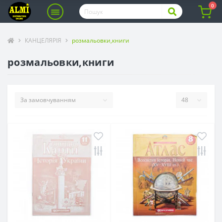
0
КАНЦЕЛЯРІЯ
розмальовки,книги
розмальовки,книги