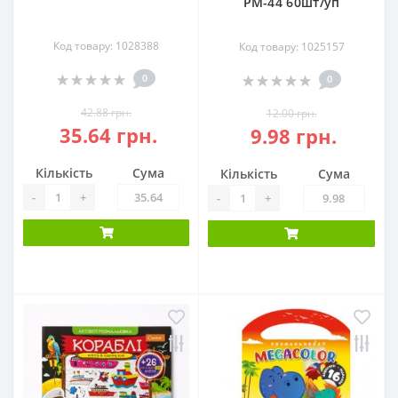
РМ-44 60шт/уп
Код товару: 1028388
Код товару: 1025157
0
0
42.88 грн.
12.00 грн.
35.64 грн.
9.98 грн.
Кількість
Сума
Кількість
Сума
-
+
-
+