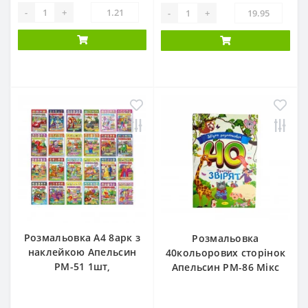
-
+
-
+
Розмальовка А4 8арк з
Розмальовка
наклейкою Апельсин
40кольорових сторінок
РМ-51 1шт,
Апельсин РМ-86 Мікс