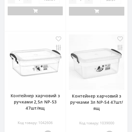
Контейнер харчовий з
Контейнер харчовий з
ручками 2,5л NP-53
ручками 3л NP-54 47шт/
47шт/ящ
ящ
Код товару: 1042606
Код товару: 1039000