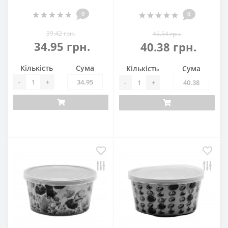
0
0
39.42 грн.
45.54 грн.
34.95 грн.
40.38 грн.
Кількість
Сума
Кількість
Сума
-
+
-
+