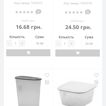
Код товару: 1035315
Код товару: 1035318
0
0
18.81 грн.
27.63 грн.
16.68 грн.
24.50 грн.
Кількість
Сума
Кількість
Сума
-
+
-
+