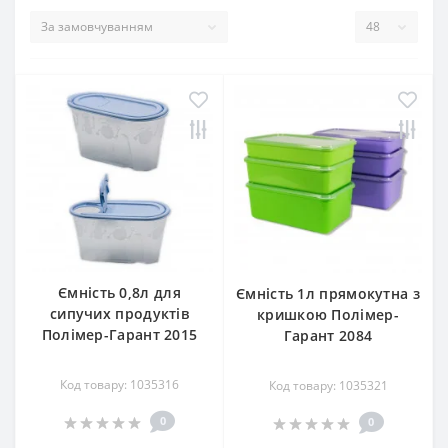
Ємність 0,8л для
Ємність 1л прямокутна з
сипучих продуктів
кришкою Полімер-
Полімер-Гарант 2015
Гарант 2084
Код товару: 1035316
Код товару: 1035321
0
0