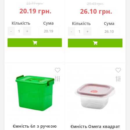
22.77 грн.
29.43 грн.
20.19 грн.
26.10 грн.
Кількість
Сума
Кількість
Сума
-
+
-
+
Ємність 6л з ручкою
Ємність Омега квадрат