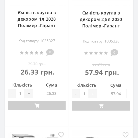
Ємність кругла з
Ємність кругла з
декором 1л 2028
декором 2,5л 2030
Полімер -Гарант
Полімер -Гарант
Код товару: 1035327
Код товару: 1035328
0
0
29.70 грн.
65.34 грн.
26.33 грн.
57.94 грн.
Кількість
Сума
Кількість
Сума
-
+
-
+