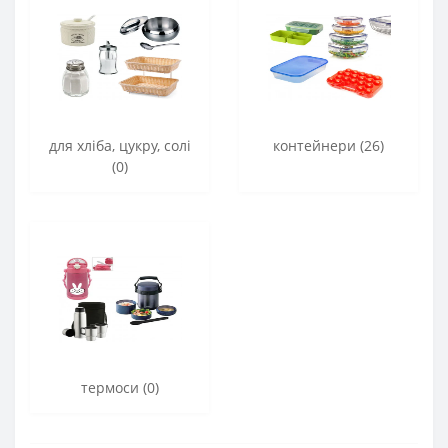
для хліба, цукру, солі
контейнери (26)
(0)
термоси (0)