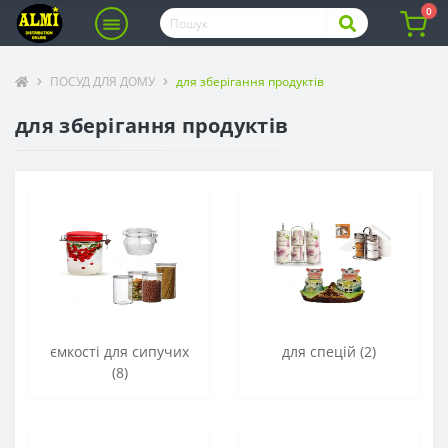
0
ПОСУД ДЛЯ ДОМУ
для зберігання продуктів
для зберігання продуктів
ємкості для сипучих
для спецій (2)
(8)