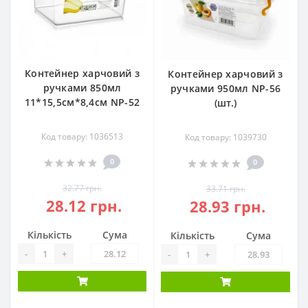
Контейнер харчовий з
Контейнер харчовий з
ручками 850мл
ручками 950мл NP-56
11*15,5см*8,4см NP-52
(шт.)
Код товару: 1036513
Код товару: 1039730
0
0
32.77 грн.
33.71 грн.
28.12 грн.
28.93 грн.
Кількість
Сума
Кількість
Сума
-
+
-
+