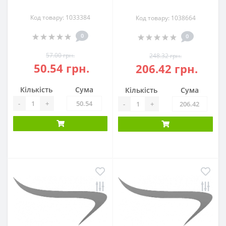
Код товару: 1033384
Код товару: 1038664
0
0
57.00 грн.
248.32 грн.
50.54 грн.
206.42 грн.
Кількість
Сума
Кількість
Сума
-
+
-
+