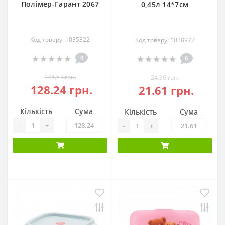
Полімер-Гарант 2067
0,45л 14*7см
Код товару: 1035322
Код товару: 1038972
0
0
144.63 грн.
24.86 грн.
128.24 грн.
21.61 грн.
Кількість
Сума
Кількість
Сума
-
+
-
+