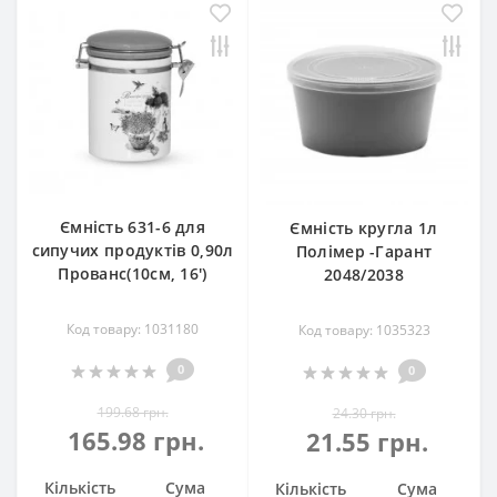
Ємність 631-6 для
Ємність кругла 1л
сипучих продуктів 0,90л
Полімер -Гарант
Прованс(10см, 16')
2048/2038
Код товару: 1031180
Код товару: 1035323
0
0
199.68 грн.
24.30 грн.
165.98 грн.
21.55 грн.
Кількість
Сума
Кількість
Сума