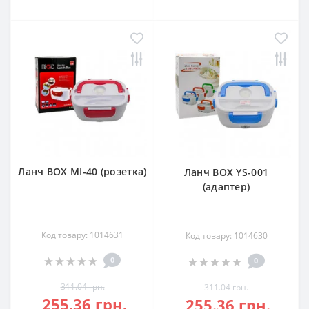
Ланч BOX MI-40 (розетка)
Ланч BOX YS-001
(адаптер)
Код товару: 1014631
Код товару: 1014630
0
0
311.04 грн.
311.04 грн.
255.36 грн.
255.36 грн.