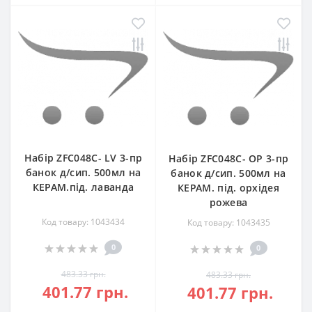
Набір ZFC048C- LV 3-пр
Набір ZFC048C- OP 3-пр
банок д/сип. 500мл на
банок д/сип. 500мл на
КЕРАМ.під. лаванда
КЕРАМ. під. орхідея
рожева
Код товару: 1043434
Код товару: 1043435
0
0
483.33 грн.
483.33 грн.
401.77 грн.
401.77 грн.