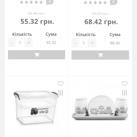
0
0
64.46 грн.
79.73 грн.
55.32 грн.
68.42 грн.
Кількість
Сума
Кількість
Сума
-
+
-
+