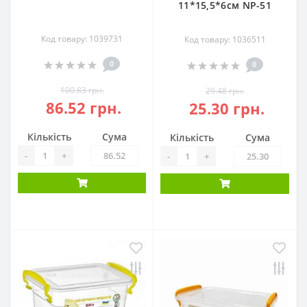
11*15,5*6см NP-51
Код товару: 1039731
Код товару: 1036511
0
0
100.83 грн.
29.48 грн.
86.52 грн.
25.30 грн.
Кількість
Сума
Кількість
Сума
-
+
-
+