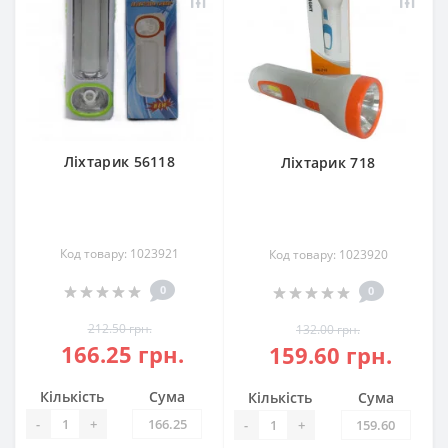
Ліхтарик 56118
Ліхтарик 718
Код товару: 1023921
Код товару: 1023920
0
0
212.50 грн.
132.00 грн.
166.25 грн.
159.60 грн.
Кількість
Сума
Кількість
Сума
-
+
-
+