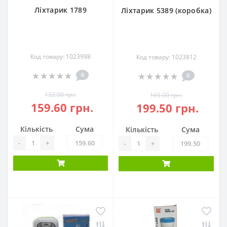
Ліхтарик 1789
Ліхтарик 5389 (коробка)
Код товару: 1023998
Код товару: 1023812
0
0
132.00 грн.
165.00 грн.
159.60 грн.
199.50 грн.
Кількість
Сума
Кількість
Сума
-
+
-
+