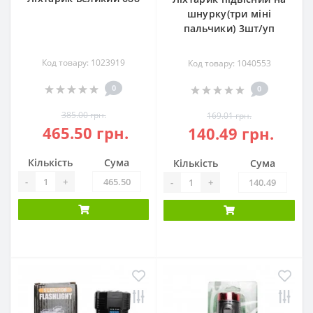
шнурку(три міні
пальчики) 3шт/уп
Код товару: 1023919
Код товару: 1040553
0
0
385.00 грн.
169.01 грн.
465.50 грн.
140.49 грн.
Кількість
Сума
Кількість
Сума
-
+
-
+