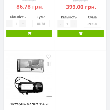
99.83 грн.
330.00 грн.
86.78 грн.
399.00 грн.
Кількість
Сума
Кількість
Сума
-
+
-
+
Ліхтарик-магніт 15628