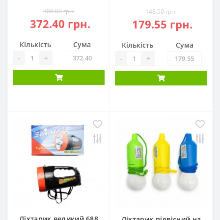
308.00 грн.
148.50 грн.
372.40 грн.
179.55 грн.
Кількість
Сума
Кількість
Сума
-
+
-
+
Ліхтарик великий 688
Ліхтарик підвісний на