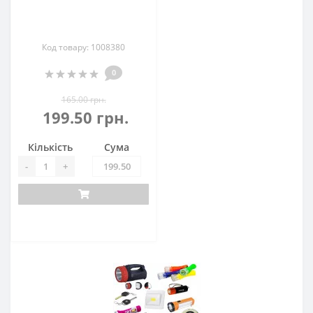
Код товару: 1008380
0
165.00 грн.
199.50 грн.
Кількість
Сума
-
+