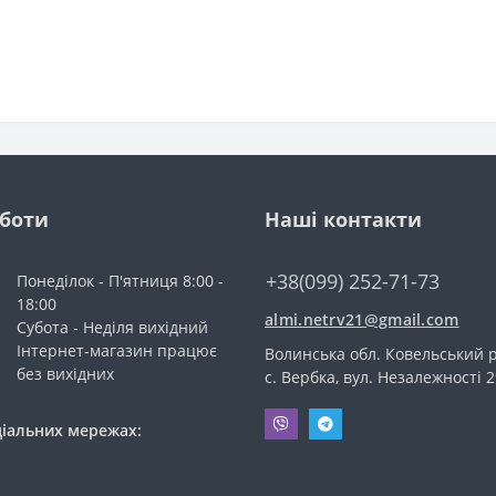
оботи
Наші контакти
+38(099) 252-71-73
Понеділок - П'ятниця 8:00 -
18:00
almi.netrv21@gmail.com
Субота - Неділя вихідний
Інтернет-магазин працює
Волинська обл. Ковельський р
без вихідних
с. Вербка, вул. Незалежності 2
ціальних мережах: