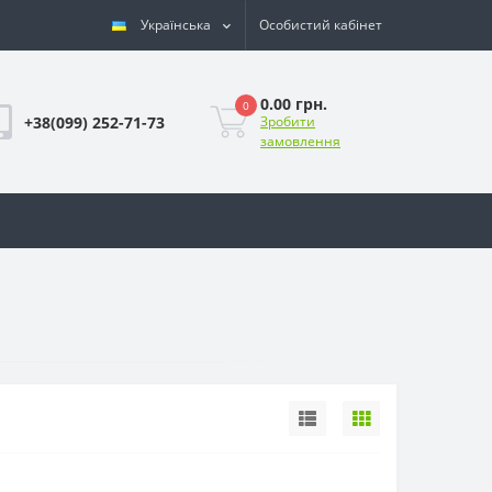
Українська
Особистий кабінет
0.00 грн.
0
+38(099) 252-71-73
Зробити
замовлення