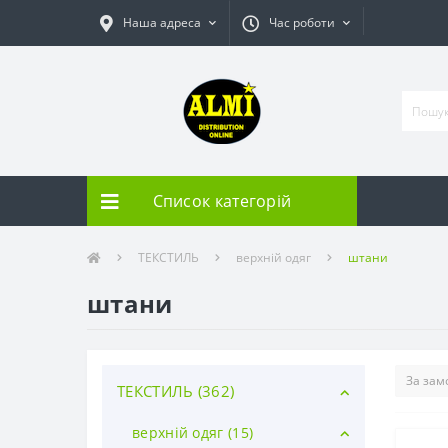
Наша адреса
Час роботи
Список категорій
ТЕКСТИЛЬ
верхній одяг
штани
штани
ТЕКСТИЛЬ (362)
верхній одяг (15)