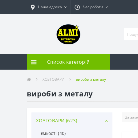
Наша адреса
Час роботи
Список категорій
ХОЗТОВАРИ
вироби з металу
вироби з металу
ХОЗТОВАРИ (623)
ємкості (40)