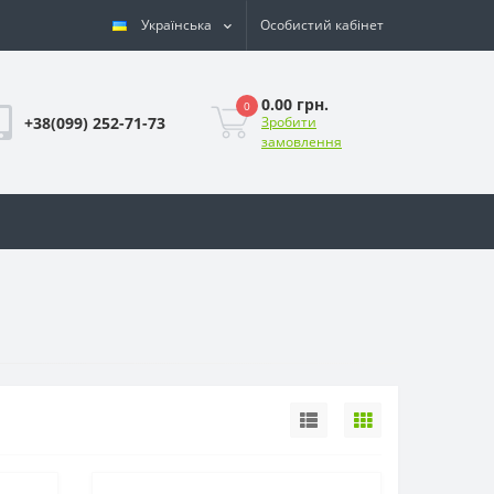
Українська
Особистий кабінет
0.00 грн.
0
+38(099) 252-71-73
Зробити
замовлення