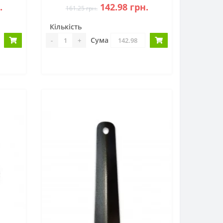
.
142.98 грн.
161.25 грн.
Кількість
Сума
-
+