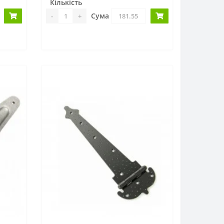
Кількість
Сума
-
+