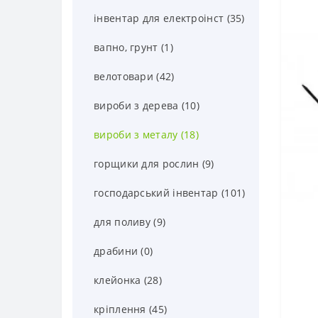
інвентар для електроінст (35)
вапно, грунт (1)
велотовари (42)
вироби з дерева (10)
вироби з металу (18)
горщики для рослин (9)
господарський інвентар (101)
для поливу (9)
драбини (0)
клейонка (28)
кріплення (45)