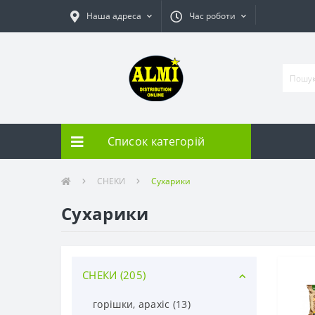
Наша адреса
Час роботи
Список категорій
СНЕКИ
Сухарики
Сухарики
СНЕКИ (205)
горішки, арахіс (13)