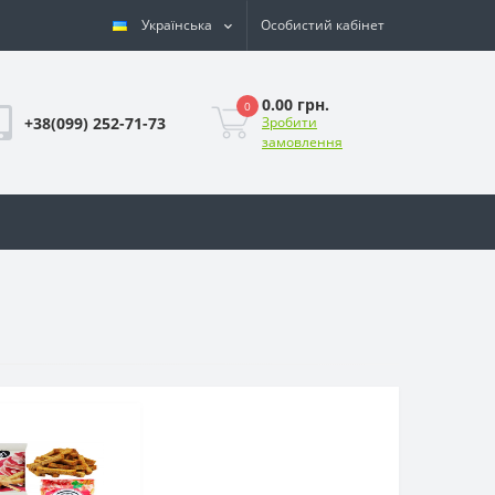
Українська
Особистий кабінет
0.00 грн.
0
+38(099) 252-71-73
Зробити
замовлення