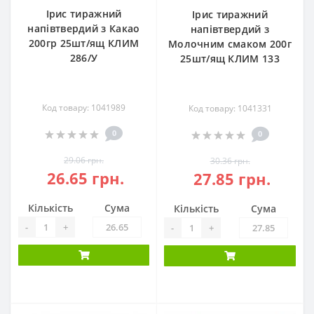
Ірис тиражний
Ірис тиражний
напівтвердий з Какао
напівтвердий з
200гр 25шт/ящ КЛИМ
Молочним смаком 200г
286/У
25шт/ящ КЛИМ 133
Код товару: 1041989
Код товару: 1041331
0
0
29.06 грн.
30.36 грн.
26.65 грн.
27.85 грн.
Кількість
Сума
Кількість
Сума
-
+
-
+