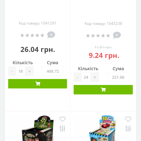
Код товару: 1041291
Код товару: 1043238
0
0
26.04 грн.
11.81 грн.
9.24 грн.
Кількість
Сума
Кількість
Сума
-
+
-
+