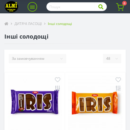
0
ДИТЯЧІ ЛАСОЩІ
Інші солодощі
Інші солодощі