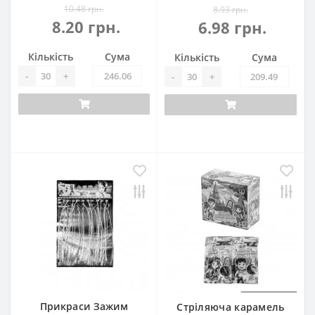
10.48 грн.
8.93 грн.
8.20 грн.
6.98 грн.
Кількість
Сума
Кількість
Сума
-
+
-
+
Прикраси Зажим
Стріляюча карамель