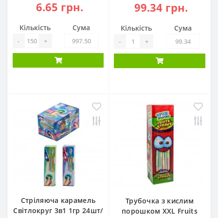
6.65 грн.
99.34 грн.
Кількість
Сума
Кількість
Сума
-
+
-
+
Стріляюча карамель
Трубочка з кислим
Світлокруг 3в1 1гр 24шт/
порошком XXL Fruits