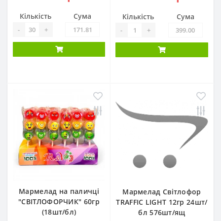
Кількість
Сума
Кількість
Сума
-
+
-
+
Мармелад на паличці
Мармелад Світлофор
"СВІТЛОФОРЧИК" 60гр
TRAFFIC LIGHT 12гр 24шт/
(18шт/бл)
бл 576шт/ящ