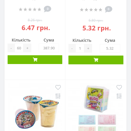
0
0
8.26 грн.
6.80 грн.
6.47 грн.
5.32 грн.
Кількість
Сума
Кількість
Сума
-
+
-
+