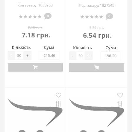
Код товару: 1038963
Код товару: 1027545
0
0
9.18 грн.
8.36 грн.
7.18 грн.
6.54 грн.
Кількість
Сума
Кількість
Сума
-
+
-
+