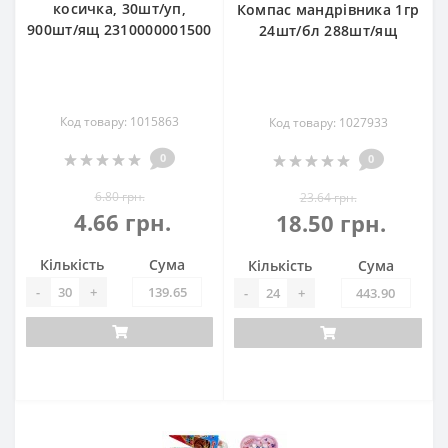
косичка, 30шт/уп,
Компас мандрівника 1гр
900шт/ящ 2310000001500
24шт/бл 288шт/ящ
Код товару: 1015863
Код товару: 1027933
0
0
6.80 грн.
23.64 грн.
4.66 грн.
18.50 грн.
Кількість
Сума
Кількість
Сума
-
+
-
+