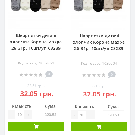
Шкарпетки дитячі
Шкарпетки дитячі
хлопчик Корона махра
хлопчик Корона махра
26-31р. 10шт/уп С3239
26-31р. 10шт/уп С3239
Код товару: 1039264
Код товару: 1039504
0
0
38.56 грн.
36.15 грн.
32.05 грн.
32.05 грн.
Кількість
Сума
Кількість
Сума
-
+
-
+