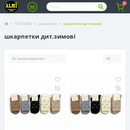
0
ТЕКСТИЛЬ
шкарпетки
шкарпетки дит.зимові
шкарпетки дит.зимові