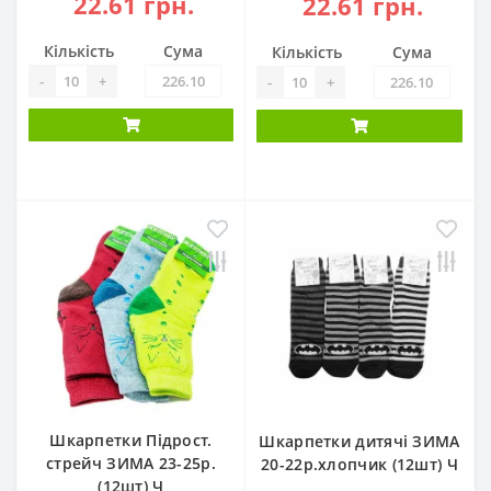
22.61 грн.
22.61 грн.
Кількість
Сума
Кількість
Сума
-
+
-
+
Шкарпетки Підрост.
Шкарпетки дитячі ЗИМА
стрейч ЗИМА 23-25р.
20-22р.хлопчик (12шт) Ч
(12шт) Ч