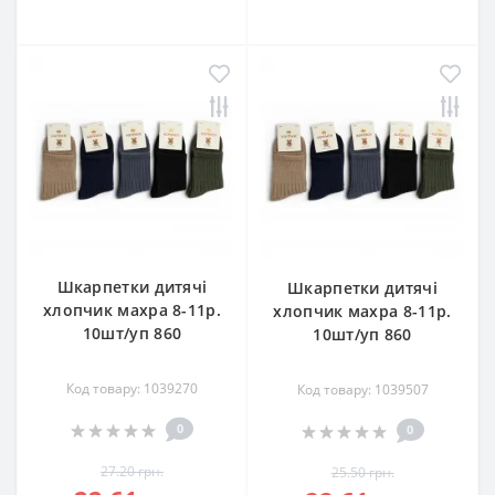
Шкарпетки дитячі
Шкарпетки дитячі
хлопчик махра 8-11р.
хлопчик махра 8-11р.
10шт/уп 860
10шт/уп 860
Код товару: 1039270
Код товару: 1039507
0
0
27.20 грн.
25.50 грн.