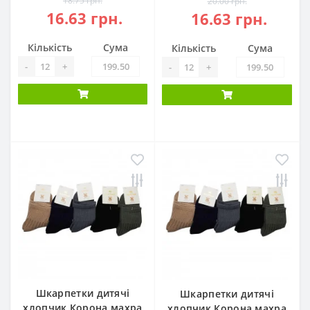
18.75 грн.
20.00 грн.
16.63 грн.
16.63 грн.
Кількість
Сума
Кількість
Сума
-
+
-
+
Шкарпетки дитячі
Шкарпетки дитячі
хлопчик Корона махра
хлопчик Корона махра