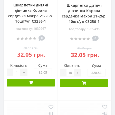
Шкарпетки дитячі
Шкарпетки дитячі
дівчинка Корона
дівчинка Корона
сердечка махра 21-26р.
сердечка махра 21-26р.
10шт/уп С3256-1
10шт/уп С3256-1
Код товару: 1039267
Код товару: 1039498
0
0
38.56 грн.
36.15 грн.
32.05 грн.
32.05 грн.
Кількість
Сума
Кількість
Сума
-
+
-
+