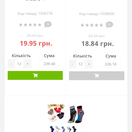
Код товару: 1030776
Код товару: 1038606
0
0
25.33 грн.
23.33 грн.
19.95 грн.
18.84 грн.
Кількість
Сума
Кількість
Сума
-
+
-
+