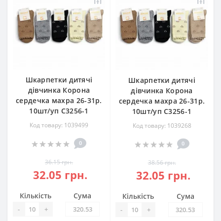
Шкарпетки дитячі
Шкарпетки дитячі
дівчинка Корона
дівчинка Корона
сердечка махра 26-31р.
сердечка махра 26-31р.
10шт/уп С3256-1
10шт/уп С3256-1
Код товару: 1039499
Код товару: 1039268
0
0
36.15 грн.
38.56 грн.
32.05 грн.
32.05 грн.
Кількість
Сума
Кількість
Сума
-
+
-
+