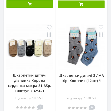
Шкарпетки дитячі
Шкарпетки дитячі ЗИМА
дівчинка Корона
16р. Хлопчик (12шт) Ч
сердечка махра 31-35р.
10шт/уп С3256-1
Код товару: 1039500
Код товару: 1030778
0
0