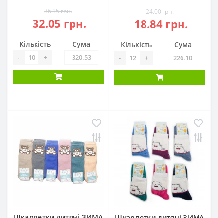
36.15 грн.
24.00 грн.
32.05 грн.
18.84 грн.
Кількість
Сума
Кількість
Сума
-
+
-
+
Шкарпетки дитячі ЗИМА
Шкарпетки дитячі ЗИМА