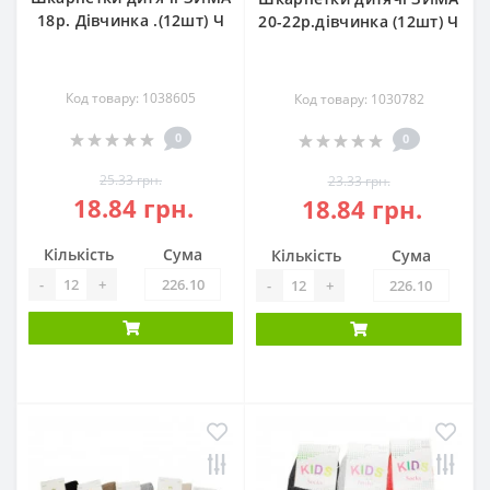
18р. Дівчинка .(12шт) Ч
20-22р.дівчинка (12шт) Ч
Код товару: 1038605
Код товару: 1030782
0
0
25.33 грн.
23.33 грн.
18.84 грн.
18.84 грн.
Кількість
Сума
Кількість
Сума
-
+
-
+