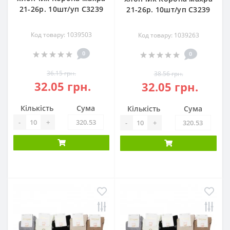
21-26р. 10шт/уп С3239
21-26р. 10шт/уп С3239
Код товару: 1039503
Код товару: 1039263
0
0
36.15 грн.
38.56 грн.
32.05 грн.
32.05 грн.
Кількість
Сума
Кількість
Сума
-
+
-
+