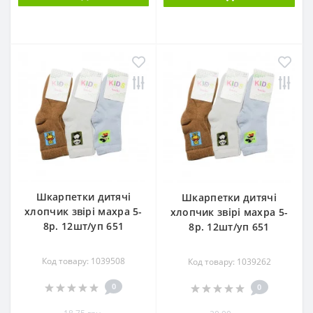
Шкарпетки дитячі
Шкарпетки дитячі
хлопчик звірі махра 5-
хлопчик звірі махра 5-
8р. 12шт/уп 651
8р. 12шт/уп 651
Код товару: 1039508
Код товару: 1039262
0
0