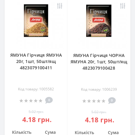
ЯМУНА Гірчиця ЯМУНА
ЯМУНА Гірчиця ЧОРНА
20г, 1шт, 50шт/ящ
ЯМУНА 20г, 1шт, 50шт/ящ
4823079100411
4823079100428
Код товару: 1005582
Код товару: 1006239
0
0
5.02 грн.
5.02 грн.
4.18 грн.
4.18 грн.
Кількість
Сума
Кількість
Сума