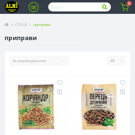
0
СПЕЦІЇ
приправи
приправи