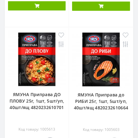
ЯМУНА Приправа ДО
ЯМУНА Приправа до
ПЛОВУ 25г, 1шт, 5шт/уп,
РИБИ 25г, 1шт, 5шт/уп,
40шт/ящ 4820232610701
40шт/ящ 4820232610664
Код товару: 1005613
Код товару: 1005603