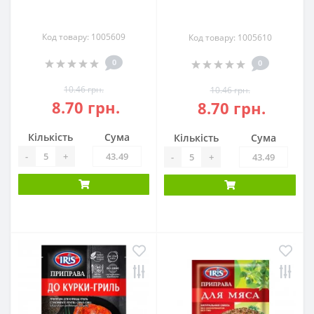
Код товару: 1005609
Код товару: 1005610
0
0
10.46 грн.
10.46 грн.
8.70 грн.
8.70 грн.
Кількість
Сума
Кількість
Сума
-
+
-
+