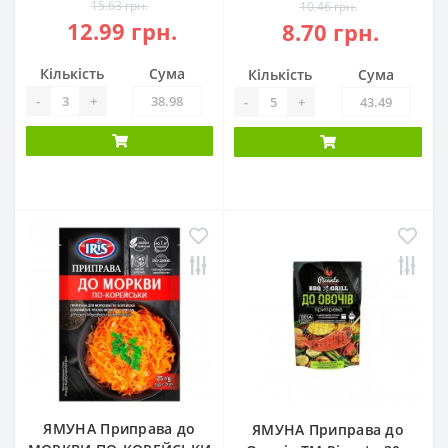
15.63 грн.
10.46 грн.
12.99 грн.
8.70 грн.
Кількість
Сума
Кількість
Сума
-
+
-
+
ЯМУНА Приправа до
ЯМУНА Приправа до