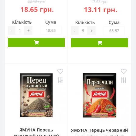
22.43 грн.
17.68 грн.
18.65 грн.
13.11 грн.
Кількість
Сума
Кількість
Сума
-
+
-
+
ЯМУНА Перець
ЯМУНА Перець червоний