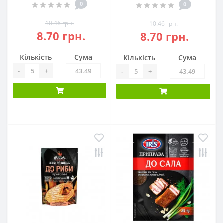
0
0
10.46 грн.
10.46 грн.
8.70 грн.
8.70 грн.
Кількість
Сума
Кількість
Сума
-
+
-
+