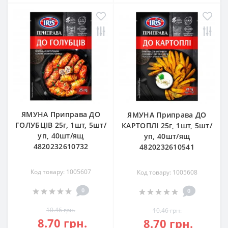
ЯМУНА Приправа ДО
ЯМУНА Приправа ДО
ГОЛУБЦІВ 25г, 1шт, 5шт/
КАРТОПЛІ 25г, 1шт, 5шт/
уп, 40шт/ящ
уп, 40шт/ящ
4820232610732
4820232610541
Код товару: 1005607
Код товару: 1005608
0
0
10.46 грн.
10.46 грн.
8.70 грн.
8.70 грн.