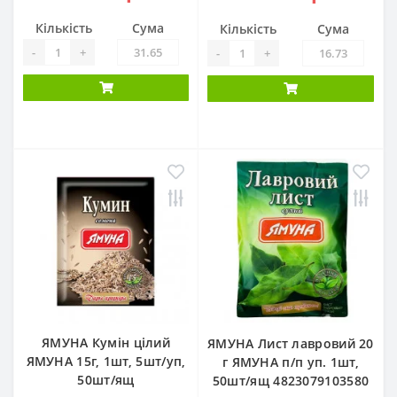
Кількість
Сума
Кількість
Сума
-
+
-
+
ЯМУНА Кумін цілий
ЯМУНА Лист лавровий 20
ЯМУНА 15г, 1шт, 5шт/уп,
г ЯМУНА п/п уп. 1шт,
50шт/ящ
50шт/ящ 4823079103580