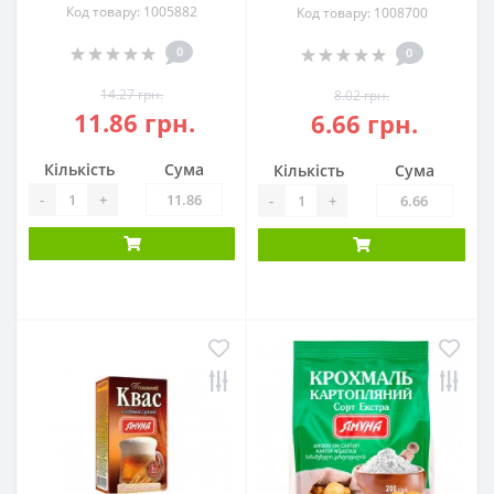
Код товару: 1005882
Код товару: 1008700
0
0
14.27 грн.
8.02 грн.
11.86 грн.
6.66 грн.
Кількість
Сума
Кількість
Сума
-
+
-
+