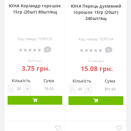
ЮНА Коріандр горошок
ЮНА Перець духмяний
15гр (20шт) 80шт/ящ
горошок 15гр (20шт)
240шт/ящ
Код товару: 1030152
Код товару: 1030164
0
0
4.29 грн.
17.24 грн.
3.75 грн.
15.08 грн.
Кількість
Сума
Кількість
Сума
-
+
-
+