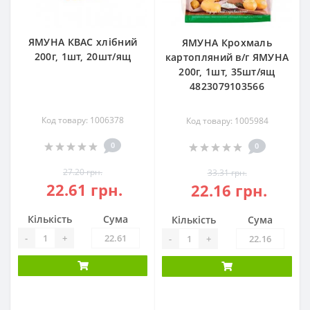
ЯМУНА КВАС хлібний
ЯМУНА Крохмаль
200г, 1шт, 20шт/ящ
картопляний в/г ЯМУНА
200г, 1шт, 35шт/ящ
4823079103566
Код товару: 1006378
Код товару: 1005984
0
0
27.20 грн.
33.31 грн.
22.61 грн.
22.16 грн.
Кількість
Сума
Кількість
Сума
-
+
-
+