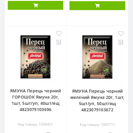
ЯМУНА Перець чорний
ЯМУНА Перець чорний
ГОРОШОК Ямуна 20г,
мелений Ямуна 20г, 1шт,
1шт, 5шт/уп, 40шт/ящ
5шт/уп, 50шт/ящ
4823079103696
4823079103672
Код товару: 1006451
Код товару: 1005711