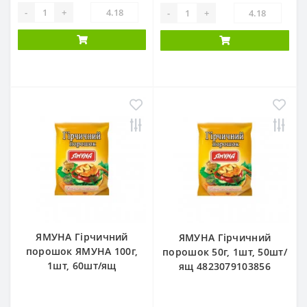
-
+
-
+
ЯМУНА Гірчичний
ЯМУНА Гірчичний
порошок ЯМУНА 100г,
порошок 50г, 1шт, 50шт/
1шт, 60шт/ящ
ящ 4823079103856