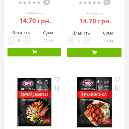
0
0
17.68 грн.
17.68 грн.
14.70 грн.
14.70 грн.
Кількість
Сума
Кількість
Сума
-
+
-
+