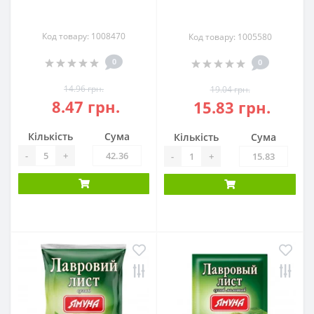
Код товару: 1008470
Код товару: 1005580
0
0
14.96 грн.
19.04 грн.
8.47 грн.
15.83 грн.
Кількість
Сума
Кількість
Сума
-
+
-
+