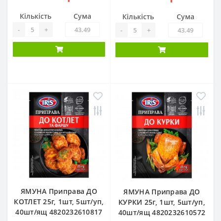
Кількість
Сума
Кількість
Сума
-
+
-
+
ЯМУНА Приправа ДО
ЯМУНА Приправа ДО
КОТЛЕТ 25г, 1шт, 5шт/уп,
КУРКИ 25г, 1шт, 5шт/уп,
40шт/ящ 4820232610817
40шт/ящ 4820232610572