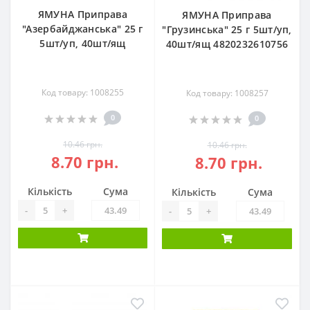
ЯМУНА Приправа
ЯМУНА Приправа
"Азербайджанська" 25 г
"Грузинська" 25 г 5шт/уп,
5шт/уп, 40шт/ящ
40шт/ящ 4820232610756
Код товару: 1008255
Код товару: 1008257
0
0
10.46 грн.
10.46 грн.
8.70 грн.
8.70 грн.
Кількість
Сума
Кількість
Сума
-
+
-
+