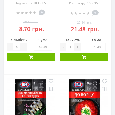
Код товару: 1005605
Код товару: 1006357
0
0
10.46 грн.
25.84 грн.
8.70 грн.
21.48 грн.
Кількість
Сума
Кількість
Сума
-
+
-
+