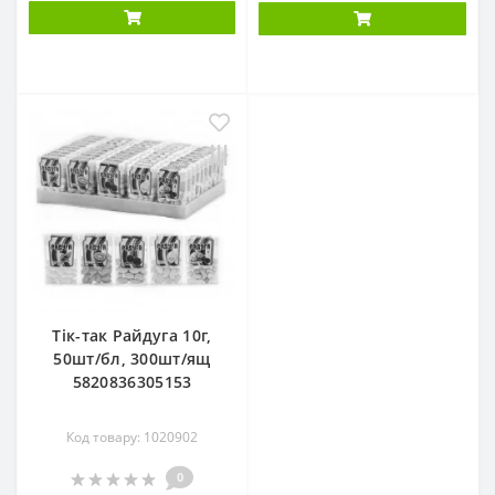
Тік-так Райдуга 10г,
50шт/бл, 300шт/ящ
5820836305153
Код товару: 1020902
0