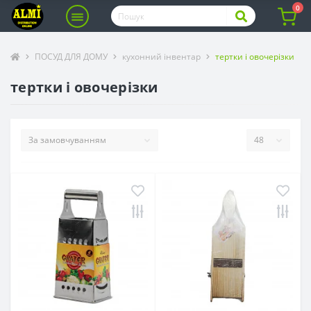
0
ПОСУД ДЛЯ ДОМУ
кухонний інвентар
тертки і овочерізки
тертки і овочерізки