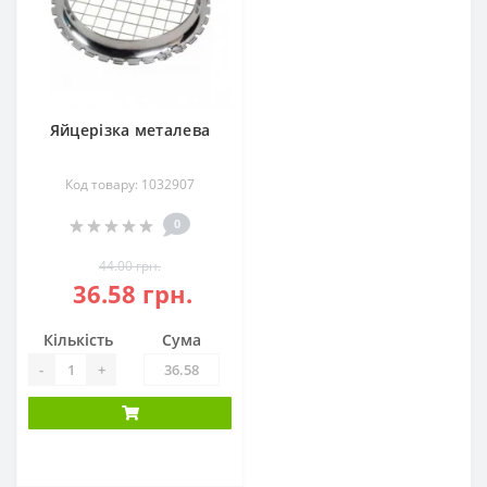
Яйцерізка металева
Код товару: 1032907
0
44.00 грн.
36.58 грн.
Кількість
Сума
-
+