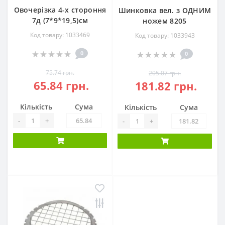
Овочерізка 4-х стороння
Шинковка вел. з ОДНИМ
7д (7*9*19,5)см
ножем 8205
Код товару: 1033469
Код товару: 1033943
0
0
75.74 грн.
205.07 грн.
65.84 грн.
181.82 грн.
Кількість
Сума
Кількість
Сума
-
+
-
+