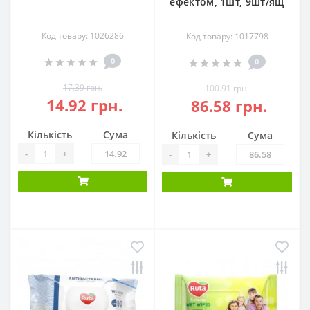
ефектом, 1шт, 9шт/ящ
Код товару: 1026286
Код товару: 1017798
0
0
17.39 грн.
100.91 грн.
14.92 грн.
86.58 грн.
Кількість
Сума
Кількість
Сума
-
+
-
+