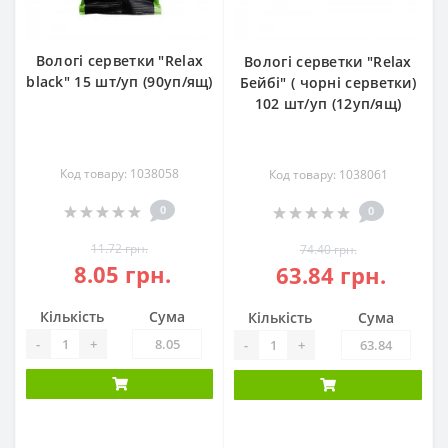
Вологі серветки "Relax
Вологі серветки "Relax
black" 15 шт/уп (90уп/ящ)
Бейбі" ( чорні серветки)
102 шт/уп (12уп/ящ)
Код товару: 1038058
Код товару: 1038061
0
0
11.72 грн.
74.40 грн.
8.05 грн.
63.84 грн.
Кількість
Сума
Кількість
Сума
-
+
-
+