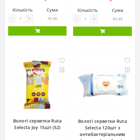
Кількість
Сума
Кількість
Сума
-
+
-
+
Вологі серветки Ruta
Вологі серветки Ruta
Selecta Joy 15шт (52)
Selecta 120шт з
антибактеріальним