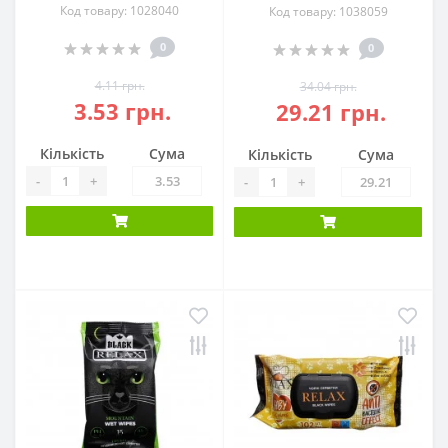
Код товару: 1028040
Код товару: 1038059
0
0
4.11 грн.
34.04 грн.
3.53 грн.
29.21 грн.
Кількість
Сума
Кількість
Сума
-
+
-
+