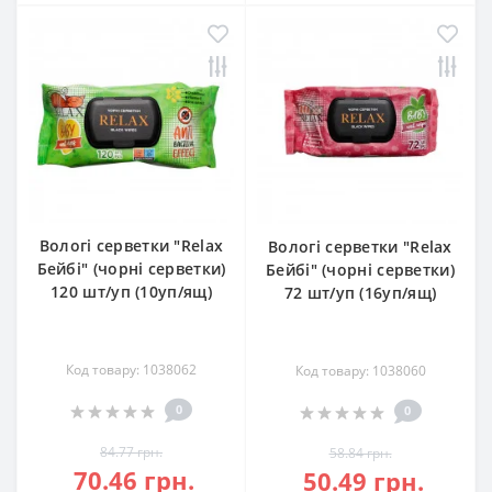
Вологі серветки "Relax
Вологі серветки "Relax
Бейбі" (чорні серветки)
Бейбі" (чорні серветки)
120 шт/уп (10уп/ящ)
72 шт/уп (16уп/ящ)
Код товару: 1038062
Код товару: 1038060
0
0
84.77 грн.
58.84 грн.
70.46 грн.
50.49 грн.