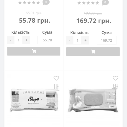
0
0
65.01 грн.
197.80 грн.
55.78 грн.
169.72 грн.
Кількість
Сума
Кількість
Сума
-
+
-
+