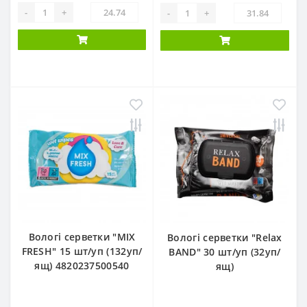
-
+
-
+
Вологі серветки "MIX
Вологі серветки "Relax
FRESH" 15 шт/уп (132уп/
BAND" 30 шт/уп (32уп/
ящ) 4820237500540
ящ)