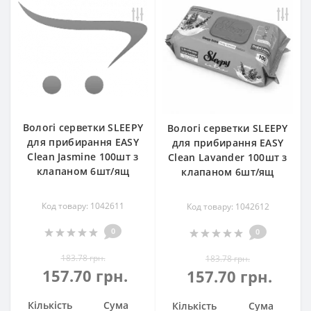
Вологі серветки SLEEPY
Вологі серветки SLEEPY
для прибирання EASY
для прибирання EASY
Clean Jasmine 100шт з
Clean Lavander 100шт з
клапаном 6шт/ящ
клапаном 6шт/ящ
Код товару: 1042611
Код товару: 1042612
0
0
183.78 грн.
183.78 грн.
157.70 грн.
157.70 грн.
Кількість
Сума
Кількість
Сума