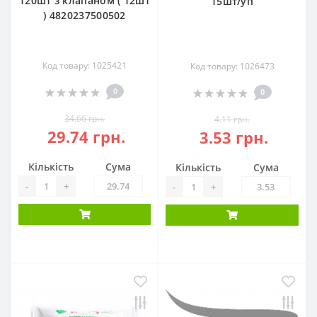
120шт з клапаном ( 12шт
15шт/уп
) 4820237500502
Код товару: 1025421
Код товару: 1026473
0
0
34.66 грн.
4.11 грн.
29.74 грн.
3.53 грн.
Кількість
Сума
Кількість
Сума
-
+
-
+