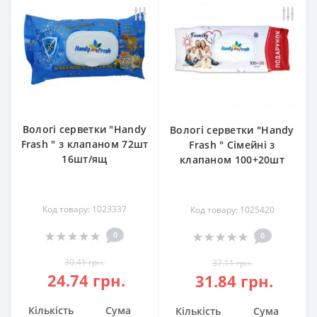
Вологі серветки "Handy
Вологі серветки "Handy
Frash " з клапаном 72шт
Frash " Сімейні з
16шт/ящ
клапаном 100+20шт
Код товару: 1023337
Код товару: 1025420
0
0
30.41 грн.
37.11 грн.
24.74 грн.
31.84 грн.
Кількість
Сума
Кількість
Сума