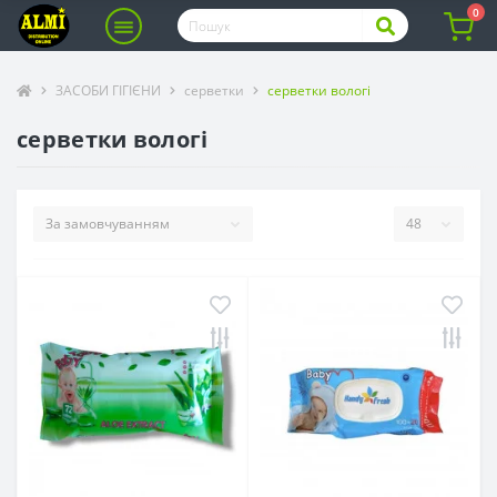
0
ЗАСОБИ ГІГІЄНИ
серветки
серветки вологі
серветки вологі