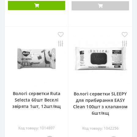
Вологі серветки Ruta
Вологі серветки SLEEPY
Selecta 60шт Веселі
для прибирання EASY
звірята 1шт, 12шт/ящ
Clean 100шт з клапаном
6шт/ящ
Код товару: 1014897
Код товару: 1042256