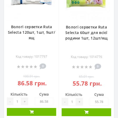
Вологі серветки Ruta
Вологі серветки Ruta
Selecta 120шт, 1шт, 9шт/
Selecta 60шт для всієї
ящ
родини 1шт, 12шт/ящ
Код товару: 1017797
Код товару: 1014776
0
0
100.91 грн.
65.01 грн.
86.58 грн.
55.78 грн.
Кількість
Сума
Кількість
Сума
-
+
-
+