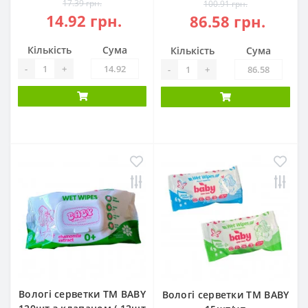
17.39 грн.
100.91 грн.
14.92 грн.
86.58 грн.
Кількість
Сума
Кількість
Сума
-
+
-
+
Вологі серветки ТМ BABY
Вологі серветки ТМ BABY