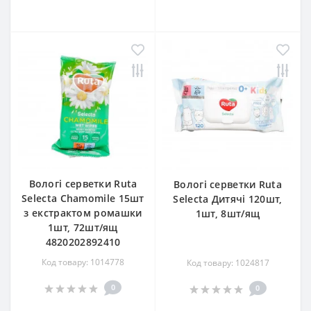
Вологі серветки Ruta
Вологі серветки Ruta
Selecta Chamomile 15шт
Selecta Дитячі 120шт,
з екстрактом ромашки
1шт, 8шт/ящ
1шт, 72шт/ящ
4820202892410
Код товару: 1014778
Код товару: 1024817
0
0