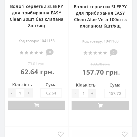
Вологі серветки SLEEPY
Вологі серветки SLEEPY
для прибирання EASY
для прибирання EASY
Clean 30шт без клапана
Clean Aloe Vera 100шт з
8шт/ящ
клапаном 6шт/ящ
Код товару: 1041158
Код товару: 1041160
0
0
73.01 грн.
183.78 грн.
62.64 грн.
157.70 грн.
Кількість
Сума
Кількість
Сума
-
+
-
+