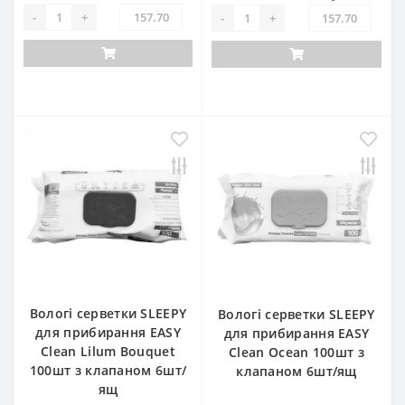
-
+
-
+
Вологі серветки SLEEPY
Вологі серветки SLEEPY
для прибирання EASY
для прибирання EASY
Clean Lilum Bouquet
Clean Ocean 100шт з
100шт з клапаном 6шт/
клапаном 6шт/ящ
ящ