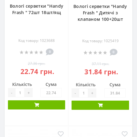
Вологі серветки "Handy
Вологі серветки "Handy
Frash " 72шт 18шт/ящ
Frash " Дитячі з
клапаном 100+20шт
Код товару: 1023688
Код товару: 1025419
0
0
27.36 грн.
37.11 грн.
22.74 грн.
31.84 грн.
Кількість
Сума
Кількість
Сума
-
+
-
+