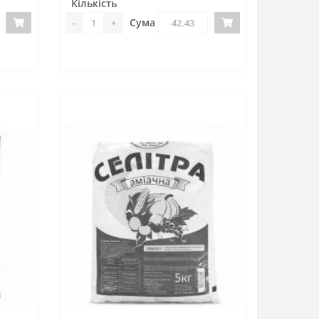
Кількість
Сума
-
+