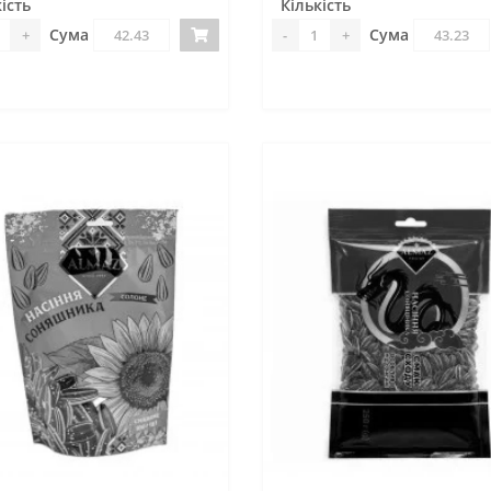
ість
Кількість
Сума
Сума
+
-
+