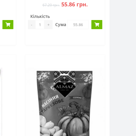
55.86 грн.
67.20 грн.
Кількість
Сума
-
+