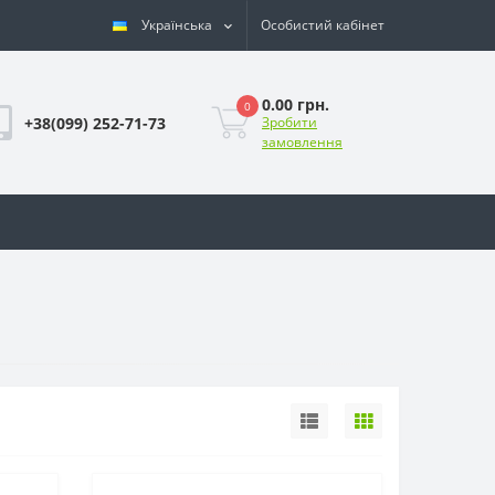
Українська
Особистий кабінет
0.00 грн.
0
+38(099) 252-71-73
Зробити
замовлення