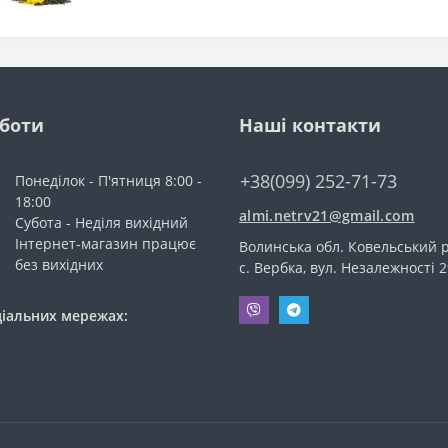
оботи
Наші контакти
+38(099) 252-71-73
Понеділок - П'ятниця 8:00 -
18:00
almi.netrv21@gmail.com
Субота - Неділя вихідний
Інтернет-магазин працює
Волинська обл. Ковельський р
без вихідних
с. Вербка, вул. Незалежності 2
ціальних мережах: