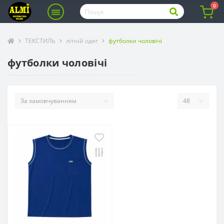
0
ТЕКСТИЛЬ
літній одяг
футболки чоловічі
футболки чоловічі