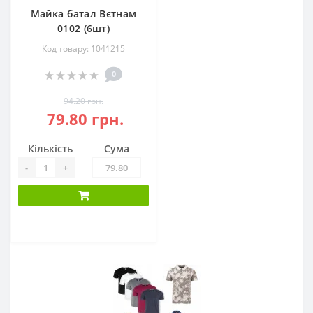
Майка батал Вєтнам
0102 (6шт)
Код товару: 1041215
0
94.20 грн.
79.80 грн.
Кількість
Сума
-
+